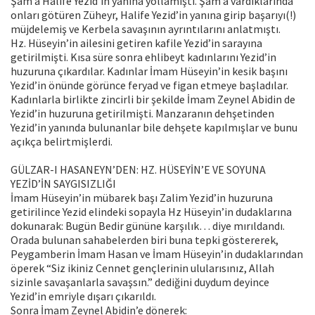
Şam’a Halife Yezid’in yanına yollamıştı. Şam’a vardıklarında
onları götüren Züheyr, Halife Yezid’in yanına girip başarıyı(!)
müjdelemiş ve Kerbela savaşının ayrıntılarını anlatmıştı.
Hz. Hüseyin’in ailesini getiren kafile Yezid’in sarayına
getirilmişti. Kısa süre sonra ehlibeyt kadınlarını Yezid’in
huzuruna çıkardılar. Kadınlar İmam Hüseyin’in kesik başını
Yezid’in önünde görünce feryad ve figan etmeye başladılar.
Kadınlarla birlikte zincirli bir şekilde İmam Zeynel Abidin de
Yezid’in huzuruna getirilmişti. Manzaranın dehşetinden
Yezid’in yanında bulunanlar bile dehşete kapılmışlar ve bunu
açıkça belirtmişlerdi.
GÜLZAR-I HASANEYN’DEN: HZ. HÜSEYİN’E VE SOYUNA
YEZİD’İN SAYGISIZLIĞI
İmam Hüseyin’in mübarek başı Zalim Yezid’in huzuruna
getirilince Yezid elindeki sopayla Hz Hüseyin’in dudaklarına
dokunarak: Bugün Bedir gününe karşılık… diye mırıldandı.
Orada bulunan sahabelerden biri buna tepki göstererek,
Peygamberin İmam Hasan ve İmam Hüseyin’in dudaklarından
öperek “Siz ikiniz Cennet gençlerinin ulularısınız, Allah
sizinle savaşanlarla savaşsın.” dediğini duydum deyince
Yezid’in emriyle dışarı çıkarıldı.
Sonra İmam Zeynel Abidin’e dönerek: