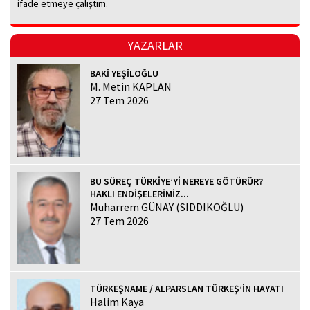
ifade etmeye çalıştım.
YAZARLAR
BAKİ YEŞİLOĞLU
M. Metin KAPLAN
27 Tem 2026
BU SÜREÇ TÜRKİYE’Yİ NEREYE GÖTÜRÜR?
HAKLI ENDİŞELERİMİZ...
Muharrem GÜNAY (SIDDIKOĞLU)
27 Tem 2026
TÜRKEŞNAME / ALPARSLAN TÜRKEŞ’İN HAYATI
Halim Kaya