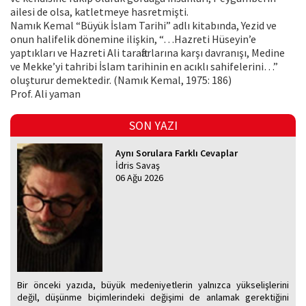
ailesi de olsa, katletmeye hasretmişti.
Namık Kemal “Büyük İslam Tarihi” adlı kitabında, Yezid ve
onun halifelik dönemine ilişkin, “…Hazreti Hüseyin’e
yaptıkları ve Hazreti Ali taraftarlarına karşı davranışı, Medine
ve Mekke’yi tahribi İslam tarihinin en acıklı sahifelerini…”
oluşturur demektedir. (Namık Kemal, 1975: 186)
Prof. Ali yaman
SON YAZI
Aynı Sorulara Farklı Cevaplar
İdris Savaş
06 Ağu 2026
Bir önceki yazıda, büyük medeniyetlerin yalnızca yükselişlerini
değil, düşünme biçimlerindeki değişimi de anlamak gerektiğini