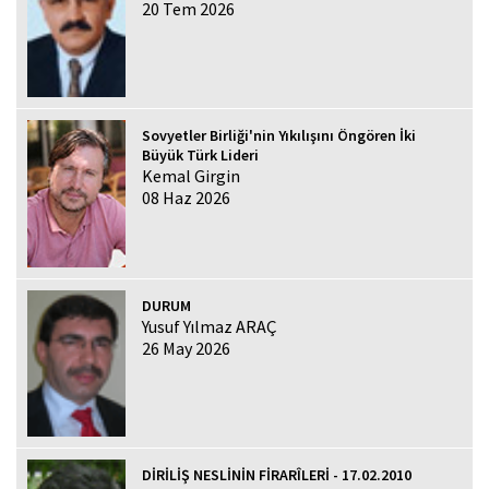
20 Tem 2026
Sovyetler Birliği'nin Yıkılışını Öngören İki
Büyük Türk Lideri
Kemal Girgin
08 Haz 2026
DURUM
Yusuf Yılmaz ARAÇ
26 May 2026
DİRİLİŞ NESLİNİN FİRARÎLERİ - 17.02.2010