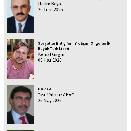
Halim Kaya
20 Tem 2026
Sovyetler Birliği'nin Yıkılışını Öngören İki
Büyük Türk Lideri
Kemal Girgin
08 Haz 2026
DURUM
Yusuf Yılmaz ARAÇ
26 May 2026