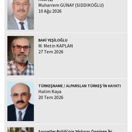
Muharrem GÜNAY (SIDDIKOĞLU)
10 Ağu 2026
BAKİ YEŞİLOĞLU
M. Metin KAPLAN
27 Tem 2026
TÜRKEŞNAME / ALPARSLAN TÜRKEŞ’İN HAYATI
Halim Kaya
20 Tem 2026
Sovyetler Birliği'nin Yıkılışını Öngören İki