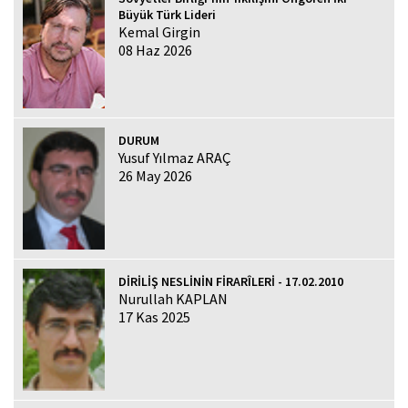
Büyük Türk Lideri
Kemal Girgin
08 Haz 2026
DURUM
Yusuf Yılmaz ARAÇ
26 May 2026
DİRİLİŞ NESLİNİN FİRARÎLERİ - 17.02.2010
Nurullah KAPLAN
17 Kas 2025