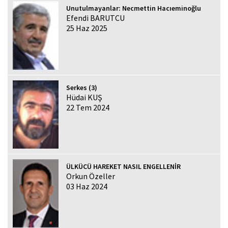
Unutulmayanlar: Necmettin Hacıeminoğlu
Efendi BARUTCU
25 Haz 2025
Serkes (3)
Hüdai KUŞ
22 Tem 2024
ÜLKÜCÜ HAREKET NASIL ENGELLENİR
Orkun Özeller
03 Haz 2024