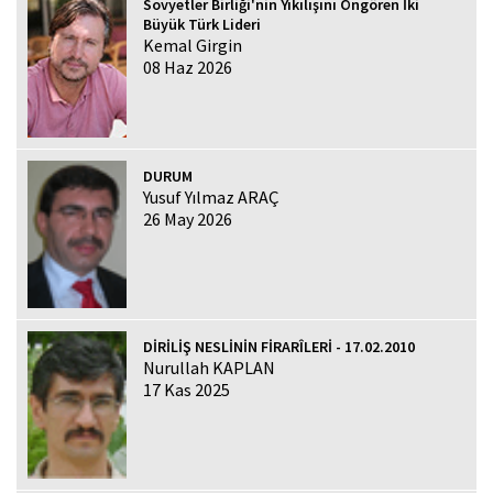
Sovyetler Birliği'nin Yıkılışını Öngören İki
Büyük Türk Lideri
Kemal Girgin
08 Haz 2026
DURUM
Yusuf Yılmaz ARAÇ
26 May 2026
DİRİLİŞ NESLİNİN FİRARÎLERİ - 17.02.2010
Nurullah KAPLAN
17 Kas 2025