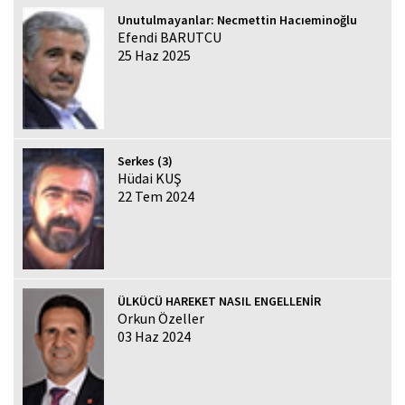
Unutulmayanlar: Necmettin Hacıeminoğlu
Efendi BARUTCU
25 Haz 2025
Serkes (3)
Hüdai KUŞ
22 Tem 2024
ÜLKÜCÜ HAREKET NASIL ENGELLENİR
Orkun Özeller
03 Haz 2024