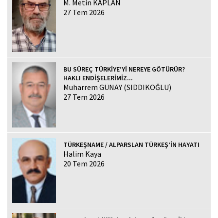
M. Metin KAPLAN
27 Tem 2026
BU SÜREÇ TÜRKİYE’Yİ NEREYE GÖTÜRÜR?
HAKLI ENDİŞELERİMİZ...
Muharrem GÜNAY (SIDDIKOĞLU)
27 Tem 2026
TÜRKEŞNAME / ALPARSLAN TÜRKEŞ’İN HAYATI
Halim Kaya
20 Tem 2026