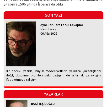
yıl sonra 1506 yılında İspanya’da öldü.
SON YAZI
Aynı Sorulara Farklı Cevaplar
İdris Savaş
06 Ağu 2026
Bir önceki yazıda, büyük medeniyetlerin yalnızca yükselişlerini
değil, düşünme biçimlerindeki değişimi de anlamak gerektiğini
ifade etmeye çalıştım.
YAZARLAR
BAKİ YEŞİLOĞLU