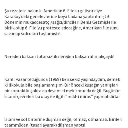
Şu rezalete bakın ki Amerikan 6. Filosu geliyor diye
Karaköy’deki genelevlerine boya badana yaptırılmıştı!
Dönemin mukaddesatçı/sağcı/dincileri Deniz Gezmişlerle
birlik olup 6. Filo’yu protesto edeceğine, Amerikan filosunu
savunup solcuları taşlamıştı!
Nereden baksan tutarsızlık nereden baksan ahmakçaydı!
Kanlı Pazar olduğunda (1969) ben sekiz yaşındaydım, demek
ki ilkokula bile başlamamışım. Bir önceki kuşağın yanlışları
bir sonraki kuşakta da devam etmek zorunda değil. Bugünün
İslamî çevreleri bu olay ile ilgili “redd-i miras” yapmalıdırlar.
İslam ve sol birbirine düşman değil, olmaz, olmamalı. Birileri
taammüden (tasarlayarak) düşman yaptı!