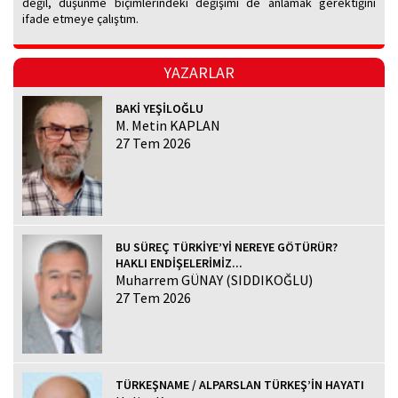
değil, düşünme biçimlerindeki değişimi de anlamak gerektiğini
ifade etmeye çalıştım.
YAZARLAR
BAKİ YEŞİLOĞLU
M. Metin KAPLAN
27 Tem 2026
BU SÜREÇ TÜRKİYE’Yİ NEREYE GÖTÜRÜR?
HAKLI ENDİŞELERİMİZ...
Muharrem GÜNAY (SIDDIKOĞLU)
27 Tem 2026
TÜRKEŞNAME / ALPARSLAN TÜRKEŞ’İN HAYATI