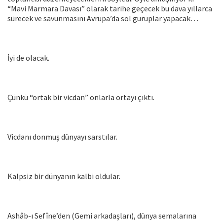
“Mavi Marmara Davası” olarak tarihe geçecek bu dava yıllarca
sürecek ve savunmasını Avrupa’da sol guruplar yapacak…
İyi de olacak.
Çünkü “ortak bir vicdan” onlarla ortayı çıktı.
Vicdanı donmuş dünyayı sarstılar.
Kalpsiz bir dünyanın kalbi oldular.
Ashâb-ı Sefîne’den (Gemi arkadaşları), dünya semalarına