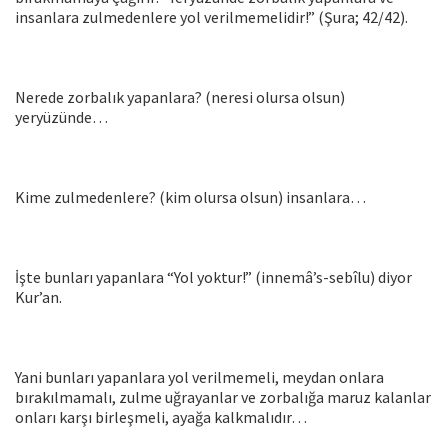
insanlara zulmedenlere yol verilmemelidir!” (Şura; 42/42).
Nerede zorbalık yapanlara? (neresi olursa olsun)
yeryüzünde…
Kime zulmedenlere? (kim olursa olsun) insanlara…
İşte bunları yapanlara “Yol yoktur!” (innemâ’s-sebîlu) diyor
Kur’an.
Yani bunları yapanlara yol verilmemeli, meydan onlara
bırakılmamalı, zulme uğrayanlar ve zorbalığa maruz kalanlar
onları karşı birleşmeli, ayağa kalkmalıdır…