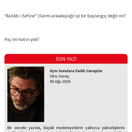
“Ashâb-ı Sefine” (Gemi arkadaşlığı) iyi bir başlangıç değil mi?
Hiç mi hatırı yok?
SON YAZI
Aynı Sorulara Farklı Cevaplar
İdris Savaş
06 Ağu 2026
Bir önceki yazıda, büyük medeniyetlerin yalnızca yükselişlerini