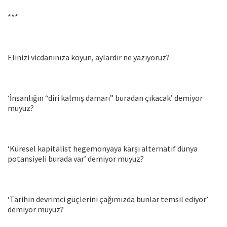
***
Elinizi vicdanınıza koyun, aylardır ne yazıyoruz?
‘İnsanlığın “diri kalmış damarı” buradan çıkacak’ demiyor
muyuz?
‘Küresel kapitalist hegemonyaya karşı alternatif dünya
potansiyeli burada var’ demiyor muyuz?
‘Tarihin devrimci güçlerini çağımızda bunlar temsil ediyor’
demiyor muyuz?