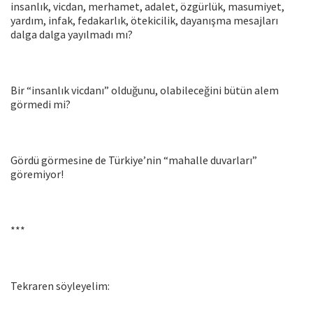
insanlık, vicdan, merhamet, adalet, özgürlük, masumiyet,
yardım, infak, fedakarlık, ötekicilik, dayanışma mesajları
dalga dalga yayılmadı mı?
Bir “insanlık vicdanı” olduğunu, olabileceğini bütün alem
görmedi mi?
Gördü görmesine de Türkiye’nin “mahalle duvarları”
göremiyor!
***
Tekraren söyleyelim: