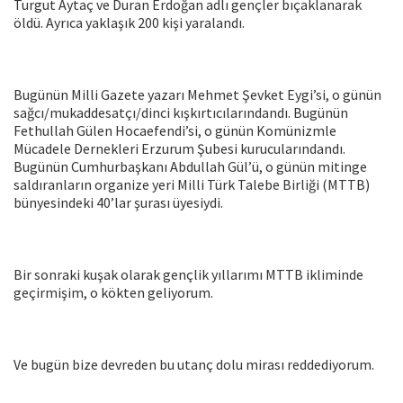
Turgut Aytaç ve Duran Erdoğan adlı gençler bıçaklanarak
öldü. Ayrıca yaklaşık 200 kişi yaralandı.
Bugünün Milli Gazete yazarı Mehmet Şevket Eygi’si, o günün
sağcı/mukaddesatçı/dinci kışkırtıcılarındandı. Bugünün
Fethullah Gülen Hocaefendi’si, o günün Komünizmle
Mücadele Dernekleri Erzurum Şubesi kurucularındandı.
Bugünün Cumhurbaşkanı Abdullah Gül’ü, o günün mitinge
saldıranların organize yeri Milli Türk Talebe Birliği (MTTB)
bünyesindeki 40’lar şurası üyesiydi.
Bir sonraki kuşak olarak gençlik yıllarımı MTTB ikliminde
geçirmişim, o kökten geliyorum.
Ve bugün bize devreden bu utanç dolu mirası reddediyorum.