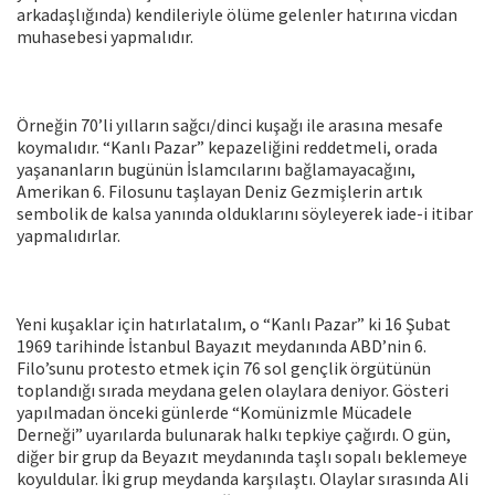
arkadaşlığında) kendileriyle ölüme gelenler hatırına vicdan
muhasebesi yapmalıdır.
Örneğin 70’li yılların sağcı/dinci kuşağı ile arasına mesafe
koymalıdır. “Kanlı Pazar” kepazeliğini reddetmeli, orada
yaşananların bugünün İslamcılarını bağlamayacağını,
Amerikan 6. Filosunu taşlayan Deniz Gezmişlerin artık
sembolik de kalsa yanında olduklarını söyleyerek iade-i itibar
yapmalıdırlar.
Yeni kuşaklar için hatırlatalım, o “Kanlı Pazar” ki 16 Şubat
1969 tarihinde İstanbul Bayazıt meydanında ABD’nin 6.
Filo’sunu protesto etmek için 76 sol gençlik örgütünün
toplandığı sırada meydana gelen olaylara deniyor. Gösteri
yapılmadan önceki günlerde “Komünizmle Mücadele
Derneği” uyarılarda bulunarak halkı tepkiye çağırdı. O gün,
diğer bir grup da Beyazıt meydanında taşlı sopalı beklemeye
koyuldular. İki grup meydanda karşılaştı. Olaylar sırasında Ali