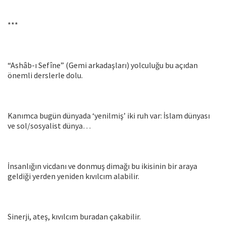
***
“Ashâb-ı Sefîne” (Gemi arkadaşları) yolculuğu bu açıdan
önemli derslerle dolu.
Kanımca bugün dünyada ‘yenilmiş’ iki ruh var: İslam dünyası
ve sol/sosyalist dünya…
İnsanlığın vicdanı ve donmuş dimağı bu ikisinin bir araya
geldiği yerden yeniden kıvılcım alabilir.
Sinerji, ateş, kıvılcım buradan çakabilir.