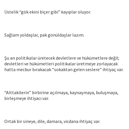
Üstelik “gök ekini biçer gibi” kayıplar oluyor.
Sağlam yoldaşlar, pak gönüldaşlar lazım.
Şu an politikalar üretecek devletlere ve hükümetlere değil;
devletleri ve hükümetleri politikalar üretmeye zorlayacak
hatta mecbur bırakacak “sokaktan gelen seslere” ihtiyaç var.
“Alttakilerin” birbirine açılmaya, kaynaşmaya, buluşmaya,
birleşmeye ihtiyacı var.
Ortak bir sineye, dile, damara, vicdana ihtiyaç var.