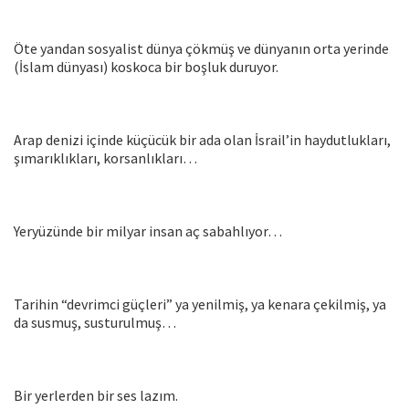
Öte yandan sosyalist dünya çökmüş ve dünyanın orta yerinde
(İslam dünyası) koskoca bir boşluk duruyor.
Arap denizi içinde küçücük bir ada olan İsrail’in haydutlukları,
şımarıklıkları, korsanlıkları…
Yeryüzünde bir milyar insan aç sabahlıyor…
Tarihin “devrimci güçleri” ya yenilmiş, ya kenara çekilmiş, ya
da susmuş, susturulmuş…
Bir yerlerden bir ses lazım.