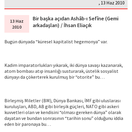
, 13 Haz 2010
Bir başka açıdan Ashâb-ı Sefîne (Gemi
13 Haz
arkadaşları) / İhsan Eliaçık
2010
Bugün dünyada “küresel kapitalist hegemonya” var.
Kadim imparatorlukları yıkarak, iki dünya savaşı kazanarak,
atom bombası atıp insanlığı susturarak, üstelik sosyalist
dünyayı da çökerterek kurulmuş bir “otorite” bu…
Birleşmiş Miletler (BM), Dünya Bankası, İMF gibi uluslarası
kuruluşları, ABD, AB gibi birleşik güçleri, NATO gibi askeri
kuvvetleri olan ve kendisini “olması gereken dünya” olarak
dayatan ve bundan sonrasının “tarihin sonu” olduğunu iddia
eden bir paronaya bu…