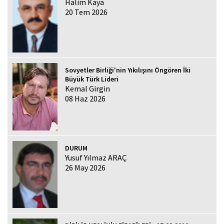
Halim Kaya
20 Tem 2026
Sovyetler Birliği'nin Yıkılışını Öngören İki
Büyük Türk Lideri
Kemal Girgin
08 Haz 2026
DURUM
Yusuf Yılmaz ARAÇ
26 May 2026