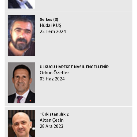
Serkes (3)
Hüdai KUŞ
22 Tem 2024
ÜLKÜCÜ HAREKET NASIL ENGELLENİR
Orkun Özeller
03 Haz 2024
Türkistanlılık 2
Altan Çetin
28 Ara 2023