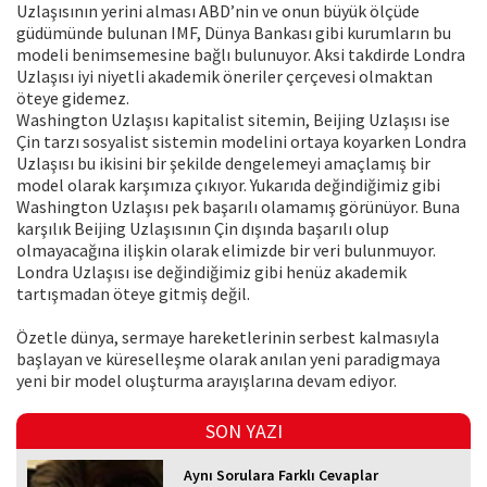
Uzlaşısının yerini alması ABD’nin ve onun büyük ölçüde
güdümünde bulunan IMF, Dünya Bankası gibi kurumların bu
modeli benimsemesine bağlı bulunuyor. Aksi takdirde Londra
Uzlaşısı iyi niyetli akademik öneriler çerçevesi olmaktan
öteye gidemez.
Washington Uzlaşısı kapitalist sitemin, Beijing Uzlaşısı ise
Çin tarzı sosyalist sistemin modelini ortaya koyarken Londra
Uzlaşısı bu ikisini bir şekilde dengelemeyi amaçlamış bir
model olarak karşımıza çıkıyor. Yukarıda değindiğimiz gibi
Washington Uzlaşısı pek başarılı olamamış görünüyor. Buna
karşılık Beijing Uzlaşısının Çin dışında başarılı olup
olmayacağına ilişkin olarak elimizde bir veri bulunmuyor.
Londra Uzlaşısı ise değindiğimiz gibi henüz akademik
tartışmadan öteye gitmiş değil.
Özetle dünya, sermaye hareketlerinin serbest kalmasıyla
başlayan ve küreselleşme olarak anılan yeni paradigmaya
yeni bir model oluşturma arayışlarına devam ediyor.
SON YAZI
Aynı Sorulara Farklı Cevaplar