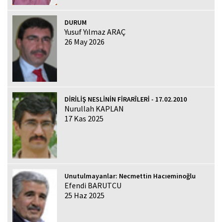
DURUM
Yusuf Yılmaz ARAÇ
26 May 2026
DİRİLİŞ NESLİNİN FİRARÎLERİ - 17.02.2010
Nurullah KAPLAN
17 Kas 2025
Unutulmayanlar: Necmettin Hacıeminoğlu
Efendi BARUTCU
25 Haz 2025