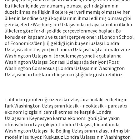
bu ilkeler içinde yer almamış olması, gelir dağılımının
düzeltilmesine ilişkin ilkelere yer verilmemiş olması ve her
ülkenin kendine özgü koşullarının ihmal edilmiş olması gibi
gerekçelerle Washington Uzlaşısında ortaya konulan ilkeler
ülkelere göre farklı şekilde çerçevelenmeye başladı. Bu
konuda en kapsamlı ve tutarlı çerçeve önerisi London School
of Economics’den[iii] geldiği için bu yeni uzlaşı Londra
Uzlaşısı adını taşıyor.[iv] Londra Uzlaşısı başta olmak üzere
Washington Uzlaşısını törpülemeye yönelik çabalarına
Washington Uzlaşısı Sonrası Uzlaşısı da deniyor (Post
Washington Consensus.) Londra Uzlaşısının Washington
Uzlaşısından farklarını bir şema eşliğinde gösterebiliriz:
Tablodan görüleceği üzere iki uzlaşı arasındaki en belirgin
fark Washington Uzlaşısının klasik – neoklasik – parasalcı
ekonomi çizgisini temsil etmesine karşılık Londra
Uzlaşısının Keynesyen karma ekonomi görüşüne yakın
olmasında ortaya çıkıyor. Londra Uzlaşısı, bir anlamda
Washington Uzlaşısı ile Beijing Uzlaşısının uzlaştırılmış bir
modelini sunuyor. Kuşkusuz Londra Uzlaşısının Washington