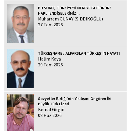
BU SÜREÇ TÜRKİYE’Yİ NEREYE GÖTÜRÜR?
HAKLI ENDİŞELERİMİZ...
Muharrem GÜNAY (SIDDIKOĞLU)
27 Tem 2026
TÜRKEŞNAME / ALPARSLAN TÜRKEŞ’İN HAYATI
Halim Kaya
20 Tem 2026
Sovyetler Birliği'nin Yıkılışını Öngören İki
Büyük Türk Lideri
Kemal Girgin
08 Haz 2026