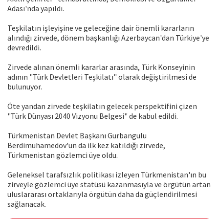
Adası'nda yapıldı.
Teşkilatın işleyişine ve geleceğine dair önemli kararların
alındığı zirvede, dönem başkanlığı Azerbaycan'dan Türkiye'ye
devredildi.
Zirvede alınan önemli kararlar arasında, Türk Konseyinin
adının "Türk Devletleri Teşkilatı" olarak değiştirilmesi de
bulunuyor.
Öte yandan zirvede teşkilatın gelecek perspektifini çizen
"Türk Dünyası 2040 Vizyonu Belgesi" de kabul edildi.
Türkmenistan Devlet Başkanı Gurbangulu
Berdimuhamedov'un da ilk kez katıldığı zirvede,
Türkmenistan gözlemci üye oldu.
Geleneksel tarafsızlık politikası izleyen Türkmenistan'ın bu
zirveyle gözlemci üye statüsü kazanmasıyla ve örgütün artan
uluslararası ortaklarıyla örgütün daha da güçlendirilmesi
sağlanacak.