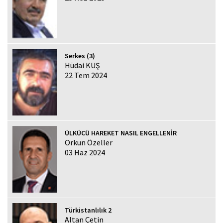
Serkes (3)
Hüdai KUŞ
22 Tem 2024
ÜLKÜCÜ HAREKET NASIL ENGELLENİR
Orkun Özeller
03 Haz 2024
Türkistanlılık 2
Altan Çetin