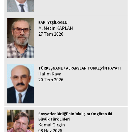
BAKİ YEŞİLOĞLU
M. Metin KAPLAN
27 Tem 2026
TÜRKEŞNAME / ALPARSLAN TÜRKEŞ’İN HAYATI
Halim Kaya
20 Tem 2026
Sovyetler Birliği'nin Yıkılışını Öngören İki
Büyük Türk Lideri
Kemal Girgin
08 Haz 2026