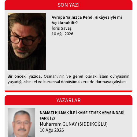
SON YAZI
Avrupa Yalnızca Kendi Hikâyesiyle mi
Açıklanabilir?
İdris Savaş
10 Ağu 2026
Bir önceki yazıda, Osmanlı'nın ve genel olarak İslam dünyasının
yaşadığı zihinsel ve kurumsal dönüşüm üzerinde durmaya çalıştım.
YAZARLAR
NAMAZI KILMAK İLE İKAME ETMEK ARASINDAKİ
FARK (2)
Muharrem GÜNAY (SIDDIKOĞLU)
10 Ağu 2026