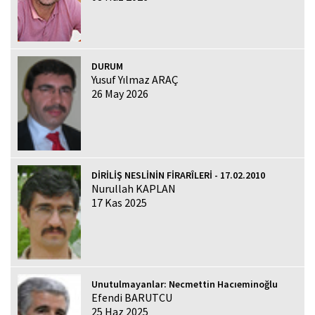
DURUM
Yusuf Yılmaz ARAÇ
26 May 2026
DİRİLİŞ NESLİNİN FİRARÎLERİ - 17.02.2010
Nurullah KAPLAN
17 Kas 2025
Unutulmayanlar: Necmettin Hacıeminoğlu
Efendi BARUTCU
25 Haz 2025