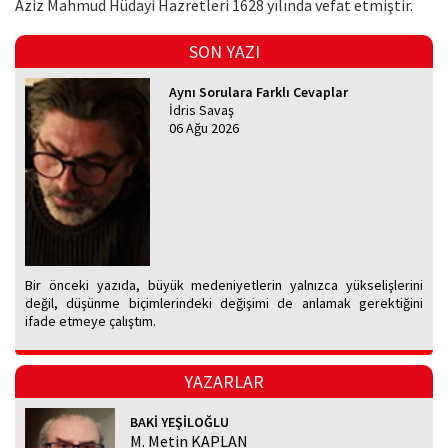
Aziz Mahmud Hüdayi Hazretleri 1628 yılında vefat etmiştir.
SON YAZI
Aynı Sorulara Farklı Cevaplar
İdris Savaş
06 Ağu 2026
Bir önceki yazıda, büyük medeniyetlerin yalnızca yükselişlerini
değil, düşünme biçimlerindeki değişimi de anlamak gerektiğini
ifade etmeye çalıştım.
YAZARLAR
BAKİ YEŞİLOĞLU
M. Metin KAPLAN