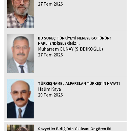
27 Tem 2026
BU SÜREÇ TÜRKİYE’Yİ NEREYE GÖTÜRÜR?
HAKLI ENDİŞELERİMİZ...
Muharrem GÜNAY (SIDDIKOĞLU)
27 Tem 2026
TÜRKEŞNAME / ALPARSLAN TÜRKEŞ’İN HAYATI
Halim Kaya
20 Tem 2026
Sovyetler Birliği'nin Yıkılışını Öngören İki