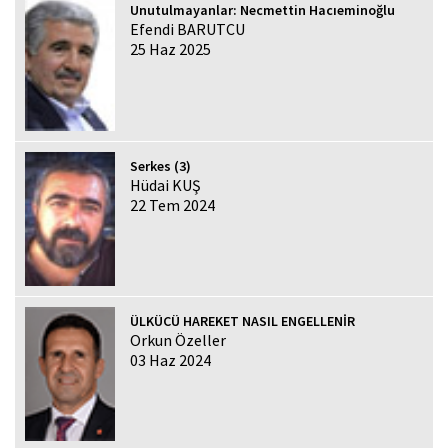
Unutulmayanlar: Necmettin Hacıeminoğlu
Efendi BARUTCU
25 Haz 2025
Serkes (3)
Hüdai KUŞ
22 Tem 2024
ÜLKÜCÜ HAREKET NASIL ENGELLENİR
Orkun Özeller
03 Haz 2024