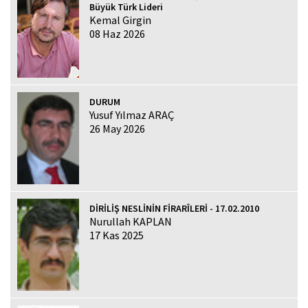
Büyük Türk Lideri
Kemal Girgin
08 Haz 2026
DURUM
Yusuf Yılmaz ARAÇ
26 May 2026
DİRİLİŞ NESLİNİN FİRARÎLERİ - 17.02.2010
Nurullah KAPLAN
17 Kas 2025