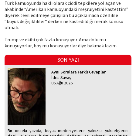
Türk kamuoyunda haklı olarak ciddi tepkilere yol açan ve
akabinde “Amerikan kamuoyundaki meşruiyetini kastettim”
diyerek tevil edilmeye çalışılan bu açıklamada özellikle
“büyük değişiklikler” derken ne kastedildiği merak konusu
olmalı.
Trump ve ekibi çok fazla konuşuyor. Ama dolu mu
konuşuyorlar, boş mu konuşuyorlar diye bakmak lazım.
SON YAZI
Aynı Sorulara Farklı Cevaplar
İdris Savaş
06 Ağu 2026
Bir önceki yazıda, büyük medeniyetlerin yalnızca yükselişlerini