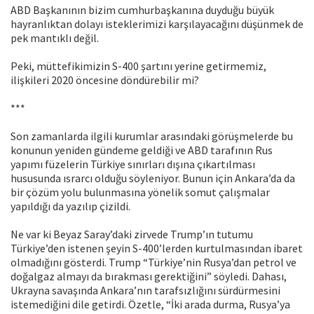
ABD Başkanının bizim cumhurbaşkanına duyduğu büyük
hayranlıktan dolayı isteklerimizi karşılayacağını düşünmek de
pek mantıklı değil.
Peki, müttefikimizin S-400 şartını yerine getirmemiz,
ilişkileri 2020 öncesine döndürebilir mi?
***
Son zamanlarda ilgili kurumlar arasındaki görüşmelerde bu
konunun yeniden gündeme geldiği ve ABD tarafının Rus
yapımı füzelerin Türkiye sınırları dışına çıkartılması
hususunda ısrarcı olduğu söyleniyor. Bunun için Ankara’da da
bir çözüm yolu bulunmasına yönelik somut çalışmalar
yapıldığı da yazılıp çizildi.
Ne var ki Beyaz Saray’daki zirvede Trump’ın tutumu
Türkiye’den istenen şeyin S-400’lerden kurtulmasından ibaret
olmadığını gösterdi. Trump “Türkiye’nin Rusya’dan petrol ve
doğalgaz almayı da bırakması gerektiğini” söyledi. Dahası,
Ukrayna savaşında Ankara’nın tarafsızlığını sürdürmesini
istemediğini dile getirdi. Özetle, “İki arada durma, Rusya’ya