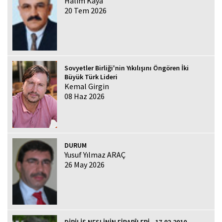
Halim Kaya
20 Tem 2026
Sovyetler Birliği'nin Yıkılışını Öngören İki
Büyük Türk Lideri
Kemal Girgin
08 Haz 2026
DURUM
Yusuf Yılmaz ARAÇ
26 May 2026
DİRİLİŞ NESLİNİN FİRARÎLERİ - 17.02.2010