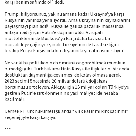
karşı benim safımda ol” dedi.
Trump, biliyorsunuz, yakın zamana kadar Ukrayna’ya karşı
Rusya’nın yanında yer alıyordu. Ama Ukrayna’nın kaynaklarını
paylaşmayı planladığı Rusya ile galiba pazarlık masasında
anlaşamadığı için Putin’e düşman oldu. Avrupalı
müttefiklerini de Moskova’ya karşı daha tavizsiz bir
mücadeleye çağırıyor şimdi. Türkiye’nin de tarafsızlığını
bırakıp Rusya karşısında kendi yanında yer almasını istiyor.
Ne var ki bu politikanın da ömrünü öngörebilmek mümkün
olmadığı gibi, Türk hükümetinin Rusya ile ilişkilerini bir anda
dostluktan düşmanlığa çevirmesi de kolay olmasa gerek.
2023 seçimi öncesinde 20 milyar dolarlık doğalgaz
borcumuzu erteleyen, Akkuyu için 15 milyar doları Türkiye’ye
getiren Putin’e sırt dönmenin siyasi maliyeti de hesaba
katılmalı.
Demek ki Türk hükümeti şu anda “Kırk katır mı kırk satır mı”
seçeneğiyle karşı karşıya.
***