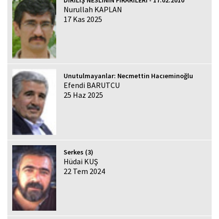
Nurullah KAPLAN
17 Kas 2025
Unutulmayanlar: Necmettin Hacıeminoğlu
Efendi BARUTCU
25 Haz 2025
Serkes (3)
Hüdai KUŞ
22 Tem 2024