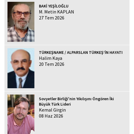
BAKİ YEŞİLOĞLU
M. Metin KAPLAN
27 Tem 2026
TÜRKEŞNAME / ALPARSLAN TÜRKEŞ’İN HAYATI
Halim Kaya
20 Tem 2026
Sovyetler Birliği'nin Yıkılışını Öngören İki
Büyük Türk Lideri
Kemal Girgin
08 Haz 2026