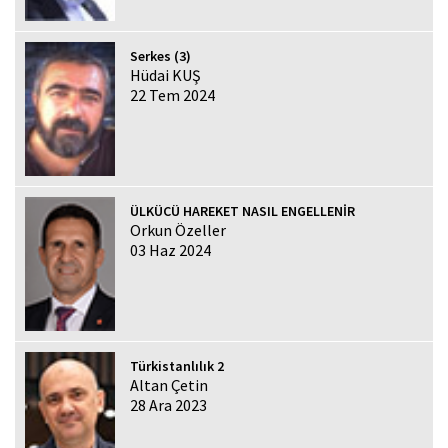
Serkes (3)
Hüdai KUŞ
22 Tem 2024
ÜLKÜCÜ HAREKET NASIL ENGELLENİR
Orkun Özeller
03 Haz 2024
Türkistanlılık 2
Altan Çetin
28 Ara 2023