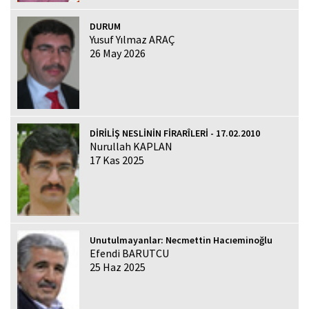
DURUM
Yusuf Yılmaz ARAÇ
26 May 2026
DİRİLİŞ NESLİNİN FİRARÎLERİ - 17.02.2010
Nurullah KAPLAN
17 Kas 2025
Unutulmayanlar: Necmettin Hacıeminoğlu
Efendi BARUTCU
25 Haz 2025