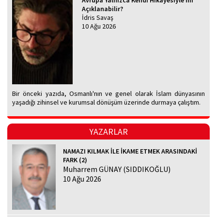
Avrupa Yalnızca Kendi Hikâyesiyle mi
Açıklanabilir?
İdris Savaş
10 Ağu 2026
Bir önceki yazıda, Osmanlı'nın ve genel olarak İslam dünyasının
yaşadığı zihinsel ve kurumsal dönüşüm üzerinde durmaya çalıştım.
YAZARLAR
NAMAZI KILMAK İLE İKAME ETMEK ARASINDAKİ
FARK (2)
Muharrem GÜNAY (SIDDIKOĞLU)
10 Ağu 2026