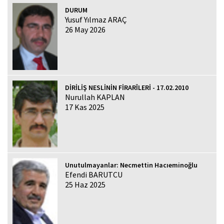
DURUM
Yusuf Yılmaz ARAÇ
26 May 2026
DİRİLİŞ NESLİNİN FİRARÎLERİ - 17.02.2010
Nurullah KAPLAN
17 Kas 2025
Unutulmayanlar: Necmettin Hacıeminoğlu
Efendi BARUTCU
25 Haz 2025