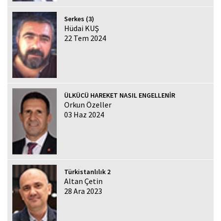
Serkes (3)
Hüdai KUŞ
22 Tem 2024
ÜLKÜCÜ HAREKET NASIL ENGELLENİR
Orkun Özeller
03 Haz 2024
Türkistanlılık 2
Altan Çetin
28 Ara 2023