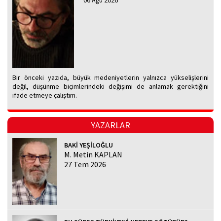
06 Ağu 2026
Bir önceki yazıda, büyük medeniyetlerin yalnızca yükselişlerini
değil, düşünme biçimlerindeki değişimi de anlamak gerektiğini
ifade etmeye çalıştım.
YAZARLAR
BAKİ YEŞİLOĞLU
M. Metin KAPLAN
27 Tem 2026