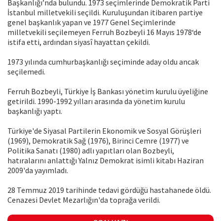
Başkanlığı’nda bulundu. 1973 seçimlerinde Demokratik Parti
İstanbul milletvekili seçildi. Kuruluşundan itibaren partiye
genel başkanlık yapan ve 1977 Genel Seçimlerinde
milletvekili seçilemeyen Ferruh Bozbeyli 16 Mayıs 1978‘de
istifa etti, ardından siyasî hayattan çekildi.
1973 yılında cumhurbaşkanlığı seçiminde aday oldu ancak
seçilemedi.
Ferruh Bozbeyli, Türkiye İş Bankası yönetim kurulu üyeliğine
getirildi. 1990-1992 yılları arasında da yönetim kurulu
başkanlığı yaptı.
Türkiye'de Siyasal Partilerin Ekonomik ve Sosyal Görüşleri
(1969), Demokratik Sağ (1976), Birinci Cemre (1977) ve
Politika Sanatı (1980) adlı yapıtları olan Bozbeyli,
hatıralarını anlattığı Yalnız Demokrat isimli kitabı Haziran
2009'da yayımladı.
28 Temmuz 2019 tarihinde tedavi gördüğü hastahanede öldü.
Cenazesi Devlet Mezarlığın'da toprağa verildi.