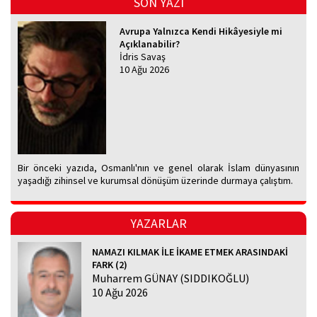
SON YAZI
Avrupa Yalnızca Kendi Hikâyesiyle mi
Açıklanabilir?
İdris Savaş
10 Ağu 2026
Bir önceki yazıda, Osmanlı'nın ve genel olarak İslam dünyasının
yaşadığı zihinsel ve kurumsal dönüşüm üzerinde durmaya çalıştım.
YAZARLAR
NAMAZI KILMAK İLE İKAME ETMEK ARASINDAKİ
FARK (2)
Muharrem GÜNAY (SIDDIKOĞLU)
10 Ağu 2026