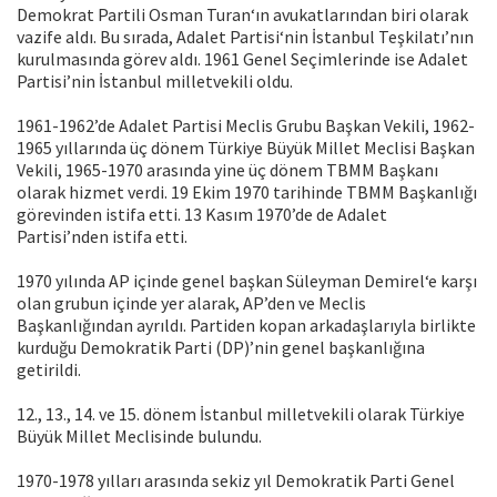
Demokrat Partili Osman Turan‘ın avukatlarından biri olarak
vazife aldı. Bu sırada, Adalet Partisi‘nin İstanbul Teşkilatı’nın
kurulmasında görev aldı. 1961 Genel Seçimlerinde ise Adalet
Partisi’nin İstanbul milletvekili oldu.
1961-1962’de Adalet Partisi Meclis Grubu Başkan Vekili, 1962-
1965 yıllarında üç dönem Türkiye Büyük Millet Meclisi Başkan
Vekili, 1965-1970 arasında yine üç dönem TBMM Başkanı
olarak hizmet verdi. 19 Ekim 1970 tarihinde TBMM Başkanlığı
görevinden istifa etti. 13 Kasım 1970’de de Adalet
Partisi’nden istifa etti.
1970 yılında AP içinde genel başkan Süleyman Demirel‘e karşı
olan grubun içinde yer alarak, AP’den ve Meclis
Başkanlığından ayrıldı. Partiden kopan arkadaşlarıyla birlikte
kurduğu Demokratik Parti (DP)’nin genel başkanlığına
getirildi.
12., 13., 14. ve 15. dönem İstanbul milletvekili olarak Türkiye
Büyük Millet Meclisinde bulundu.
1970-1978 yılları arasında sekiz yıl Demokratik Parti Genel