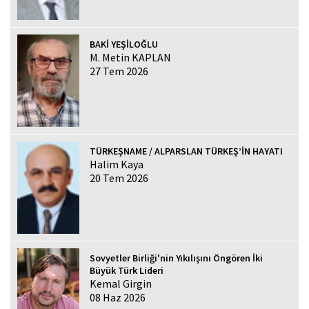
BAKİ YEŞİLOĞLU
M. Metin KAPLAN
27 Tem 2026
TÜRKEŞNAME / ALPARSLAN TÜRKEŞ’İN HAYATI
Halim Kaya
20 Tem 2026
Sovyetler Birliği'nin Yıkılışını Öngören İki
Büyük Türk Lideri
Kemal Girgin
08 Haz 2026