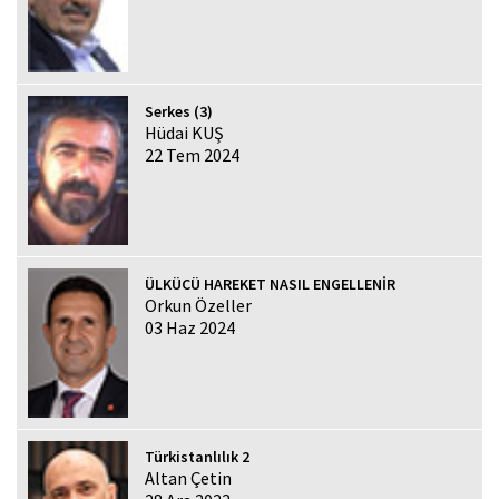
Serkes (3)
Hüdai KUŞ
22 Tem 2024
ÜLKÜCÜ HAREKET NASIL ENGELLENİR
Orkun Özeller
03 Haz 2024
Türkistanlılık 2
Altan Çetin