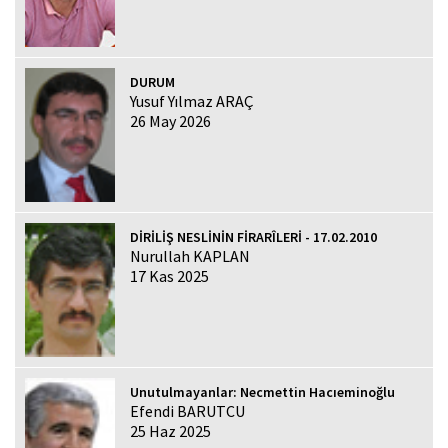
DURUM
Yusuf Yılmaz ARAÇ
26 May 2026
DİRİLİŞ NESLİNİN FİRARÎLERİ - 17.02.2010
Nurullah KAPLAN
17 Kas 2025
Unutulmayanlar: Necmettin Hacıeminoğlu
Efendi BARUTCU
25 Haz 2025