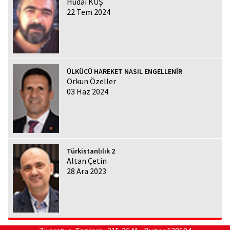
Hüdai KUŞ
22 Tem 2024
ÜLKÜCÜ HAREKET NASIL ENGELLENİR
Orkun Özeller
03 Haz 2024
Türkistanlılık 2
Altan Çetin
28 Ara 2023