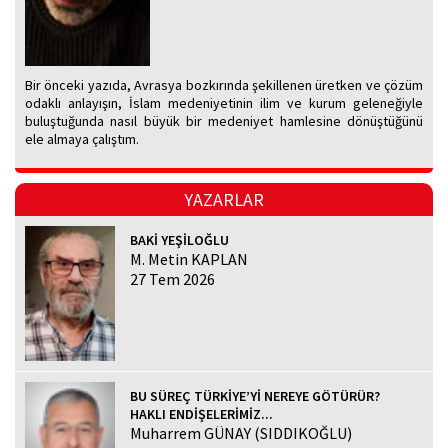
Bir önceki yazıda, Avrasya bozkırında şekillenen üretken ve çözüm
odaklı anlayışın, İslam medeniyetinin ilim ve kurum geleneğiyle
buluştuğunda nasıl büyük bir medeniyet hamlesine dönüştüğünü
ele almaya çalıştım.
YAZARLAR
BAKİ YEŞİLOĞLU
M. Metin KAPLAN
27 Tem 2026
BU SÜREÇ TÜRKİYE’Yİ NEREYE GÖTÜRÜR?
HAKLI ENDİŞELERİMİZ...
Muharrem GÜNAY (SIDDIKOĞLU)