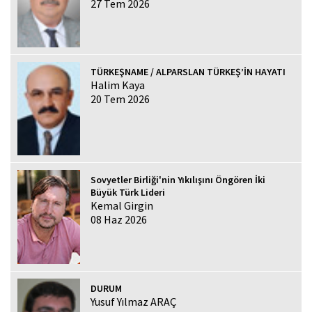
27 Tem 2026
TÜRKEŞNAME / ALPARSLAN TÜRKEŞ’İN HAYATI
Halim Kaya
20 Tem 2026
Sovyetler Birliği'nin Yıkılışını Öngören İki
Büyük Türk Lideri
Kemal Girgin
08 Haz 2026
DURUM
Yusuf Yılmaz ARAÇ