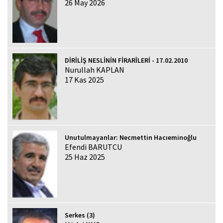
26 May 2026
DİRİLİŞ NESLİNİN FİRARÎLERİ - 17.02.2010
Nurullah KAPLAN
17 Kas 2025
Unutulmayanlar: Necmettin Hacıeminoğlu
Efendi BARUTCU
25 Haz 2025
Serkes (3)