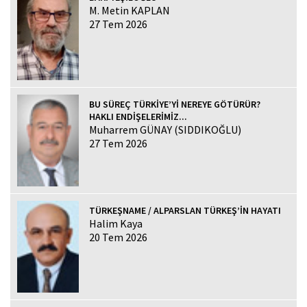
M. Metin KAPLAN
27 Tem 2026
BU SÜREÇ TÜRKİYE’Yİ NEREYE GÖTÜRÜR?
HAKLI ENDİŞELERİMİZ...
Muharrem GÜNAY (SIDDIKOĞLU)
27 Tem 2026
TÜRKEŞNAME / ALPARSLAN TÜRKEŞ’İN HAYATI
Halim Kaya
20 Tem 2026