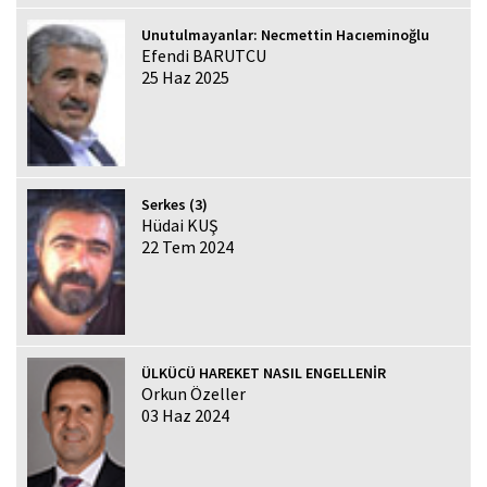
Unutulmayanlar: Necmettin Hacıeminoğlu
Efendi BARUTCU
25 Haz 2025
Serkes (3)
Hüdai KUŞ
22 Tem 2024
ÜLKÜCÜ HAREKET NASIL ENGELLENİR
Orkun Özeller
03 Haz 2024