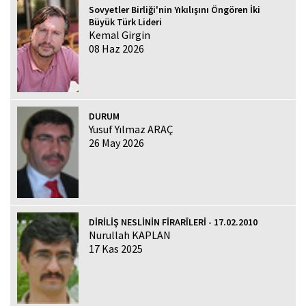
Sovyetler Birliği'nin Yıkılışını Öngören İki
Büyük Türk Lideri
Kemal Girgin
08 Haz 2026
DURUM
Yusuf Yılmaz ARAÇ
26 May 2026
DİRİLİŞ NESLİNİN FİRARÎLERİ - 17.02.2010
Nurullah KAPLAN
17 Kas 2025