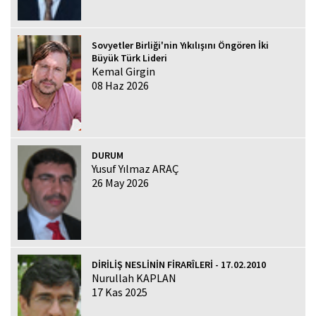
Sovyetler Birliği'nin Yıkılışını Öngören İki
Büyük Türk Lideri
Kemal Girgin
08 Haz 2026
DURUM
Yusuf Yılmaz ARAÇ
26 May 2026
DİRİLİŞ NESLİNİN FİRARÎLERİ - 17.02.2010
Nurullah KAPLAN
17 Kas 2025