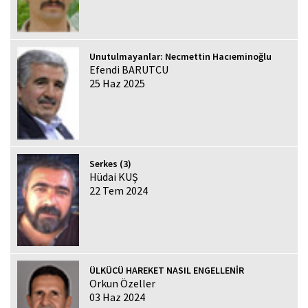
Unutulmayanlar: Necmettin Hacıeminoğlu
Efendi BARUTCU
25 Haz 2025
Serkes (3)
Hüdai KUŞ
22 Tem 2024
ÜLKÜCÜ HAREKET NASIL ENGELLENİR
Orkun Özeller
03 Haz 2024