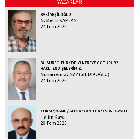
YAZARLAR
BAKİ YEŞİLOĞLU
M. Metin KAPLAN
27 Tem 2026
BU SÜREÇ TÜRKİYE’Yİ NEREYE GÖTÜRÜR?
HAKLI ENDİŞELERİMİZ...
Muharrem GÜNAY (SIDDIKOĞLU)
27 Tem 2026
TÜRKEŞNAME / ALPARSLAN TÜRKEŞ’İN HAYATI
Halim Kaya
20 Tem 2026