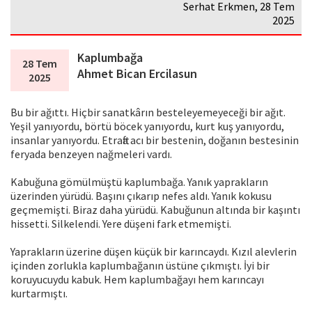
Serhat Erkmen, 28 Tem
2025
Kaplumbağa
28 Tem
Ahmet Bican Ercilasun
2025
Bu bir ağıttı. Hiçbir sanatkârın besteleyemeyeceği bir ağıt.
Yeşil yanıyordu, börtü böcek yanıyordu, kurt kuş yanıyordu,
insanlar yanıyordu. Etrafta acı bir bestenin, doğanın bestesinin
feryada benzeyen nağmeleri vardı.
Kabuğuna gömülmüştü kaplumbağa. Yanık yaprakların
üzerinden yürüdü. Başını çıkarıp nefes aldı. Yanık kokusu
geçmemişti. Biraz daha yürüdü. Kabuğunun altında bir kaşıntı
hissetti. Silkelendi. Yere düşeni fark etmemişti.
Yaprakların üzerine düşen küçük bir karıncaydı. Kızıl alevlerin
içinden zorlukla kaplumbağanın üstüne çıkmıştı. İyi bir
koruyucuydu kabuk. Hem kaplumbağayı hem karıncayı
kurtarmıştı.