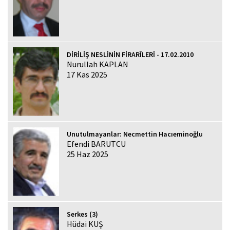
DİRİLİŞ NESLİNİN FİRARÎLERİ - 17.02.2010
Nurullah KAPLAN
17 Kas 2025
Unutulmayanlar: Necmettin Hacıeminoğlu
Efendi BARUTCU
25 Haz 2025
Serkes (3)
Hüdai KUŞ