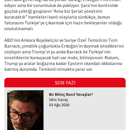
ediyor ama bir sorumluluk da yüklüyor. Şara’nın kontrolde
güçlük çektiği grupların “Ama biz Şeriat yönetimi
kuracaktık” hamleleri kanlı olaylarla sürdükçe, bunun
faturasını Türkiye’ye çıkarmak için hazır bekleyenler olduğu
unutulmamalı.
ABD’nin Ankara Büyükelçisi ve Suriye Özel Temsilcisi Tom
Barrack, şimdilik çoğunlukla Erdoğan’ın duymak istediklerini
söylüyor ama Trump’ın şu anda Barrack ile Türkiye’nin
önceliklerini konuşacak hali var mıdır, bilmiyorum. Malum,
Trump şu aralar boğazına kadar Epstein skandalı iddialarına
batmış durumda. Temkinli olmakta yarar var.
SON YAZI
Bir Bilinç Nasıl Yavaşlar?
İdris Savaş
03 Ağu 2026