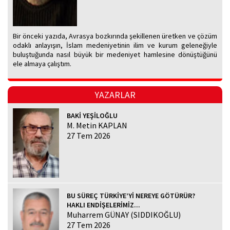
Bir önceki yazıda, Avrasya bozkırında şekillenen üretken ve çözüm
odaklı anlayışın, İslam medeniyetinin ilim ve kurum geleneğiyle
buluştuğunda nasıl büyük bir medeniyet hamlesine dönüştüğünü
ele almaya çalıştım.
YAZARLAR
BAKİ YEŞİLOĞLU
M. Metin KAPLAN
27 Tem 2026
BU SÜREÇ TÜRKİYE’Yİ NEREYE GÖTÜRÜR?
HAKLI ENDİŞELERİMİZ...
Muharrem GÜNAY (SIDDIKOĞLU)
27 Tem 2026