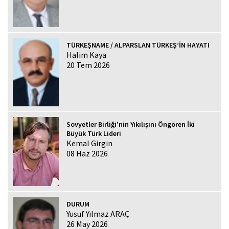
TÜRKEŞNAME / ALPARSLAN TÜRKEŞ’İN HAYATI
Halim Kaya
20 Tem 2026
Sovyetler Birliği'nin Yıkılışını Öngören İki
Büyük Türk Lideri
Kemal Girgin
08 Haz 2026
DURUM
Yusuf Yılmaz ARAÇ
26 May 2026