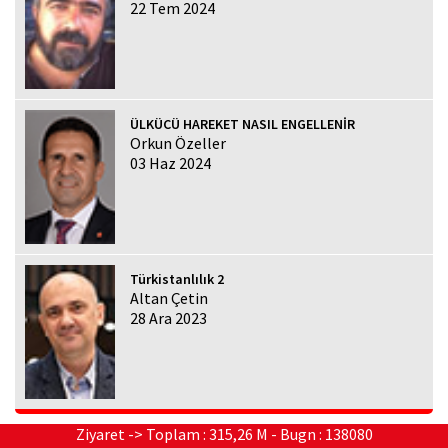
22 Tem 2024
ÜLKÜCÜ HAREKET NASIL ENGELLENİR
Orkun Özeller
03 Haz 2024
Türkistanlılık 2
Altan Çetin
28 Ara 2023
Ziyaret -> Toplam : 315,26 M - Bugn : 138080