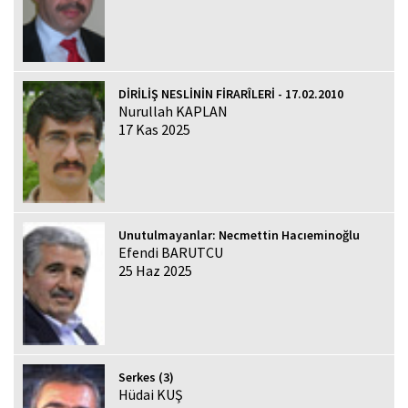
DİRİLİŞ NESLİNİN FİRARÎLERİ - 17.02.2010
Nurullah KAPLAN
17 Kas 2025
Unutulmayanlar: Necmettin Hacıeminoğlu
Efendi BARUTCU
25 Haz 2025
Serkes (3)
Hüdai KUŞ