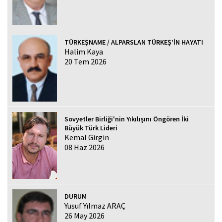
TÜRKEŞNAME / ALPARSLAN TÜRKEŞ’İN HAYATI
Halim Kaya
20 Tem 2026
Sovyetler Birliği'nin Yıkılışını Öngören İki
Büyük Türk Lideri
Kemal Girgin
08 Haz 2026
DURUM
Yusuf Yılmaz ARAÇ
26 May 2026