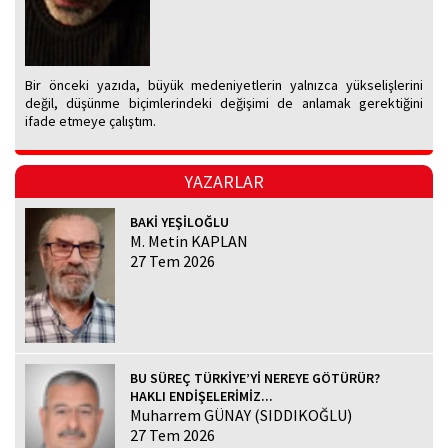
Bir önceki yazıda, büyük medeniyetlerin yalnızca yükselişlerini
değil, düşünme biçimlerindeki değişimi de anlamak gerektiğini
ifade etmeye çalıştım.
YAZARLAR
BAKİ YEŞİLOĞLU
M. Metin KAPLAN
27 Tem 2026
BU SÜREÇ TÜRKİYE’Yİ NEREYE GÖTÜRÜR?
HAKLI ENDİŞELERİMİZ...
Muharrem GÜNAY (SIDDIKOĞLU)
27 Tem 2026