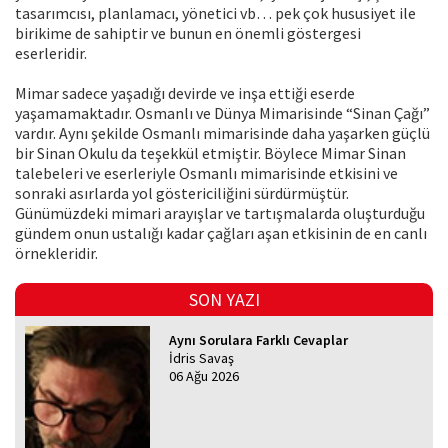
tasarımcısı, planlamacı, yönetici vb… pek çok hususiyet ile
birikime de sahiptir ve bunun en önemli göstergesi
eserleridir.
Mimar sadece yaşadığı devirde ve inşa ettiği eserde
yaşamamaktadır. Osmanlı ve Dünya Mimarisinde “Sinan Çağı”
vardır. Aynı şekilde Osmanlı mimarisinde daha yaşarken güçlü
bir Sinan Okulu da teşekkül etmiştir. Böylece Mimar Sinan
talebeleri ve eserleriyle Osmanlı mimarisinde etkisini ve
sonraki asırlarda yol göstericiliğini sürdürmüştür.
Günümüzdeki mimari arayışlar ve tartışmalarda oluşturduğu
gündem onun ustalığı kadar çağları aşan etkisinin de en canlı
örnekleridir.
SON YAZI
Aynı Sorulara Farklı Cevaplar
İdris Savaş
06 Ağu 2026