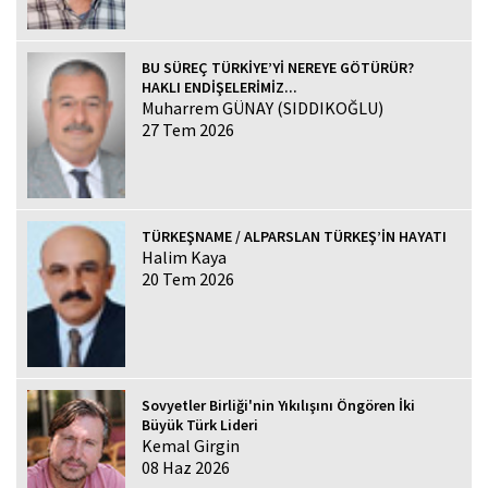
BU SÜREÇ TÜRKİYE’Yİ NEREYE GÖTÜRÜR?
HAKLI ENDİŞELERİMİZ...
Muharrem GÜNAY (SIDDIKOĞLU)
27 Tem 2026
TÜRKEŞNAME / ALPARSLAN TÜRKEŞ’İN HAYATI
Halim Kaya
20 Tem 2026
Sovyetler Birliği'nin Yıkılışını Öngören İki
Büyük Türk Lideri
Kemal Girgin
08 Haz 2026