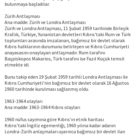
bulunmaya başladılar.
Zürih Antlaşması
Ana madde: Zürih ve Londra Antlaşması
Zürih ve Londra Antlaşması, 11 Şubat 1959 tarihinde Birleşik
Krallık, Türkiye, Yunanistan devletleri Kıbrıs'taki Rum ve Türk
toplumları arasında imzalanan, bağımsız bir devlet olarak
Kıbrıs halklarının durumunu belirleyen ve Kıbrıs Cumhuriyeti
anayasasını onaylayan antlaşmadır. Rum tarafını
Başpiskopos Makarios, Türk tarafını ise Fazıl Küçük temsil
etmekte idi.
Bunu takip eden 19 Şubat 1959 tarihli Londra Antlaşması ile
Kıbrıs Cumhuriyeti'nin bağımsız bir devlet olarak 16 Ağustos
1960 tarihinde kurulması sağlanmış oldu.
1963-1964 olayları
Ana madde: 1963-1964 Kıbrıs olayları
1960 nüfus sayımına göre Kıbrıs'ın etnik haritası
Kıbrıs'taki İngiliz egemenliği, 1960 yılına kadar adanın
Londra-Zürih anlaşmaları uyarınca bağımsız bir devlet ilan