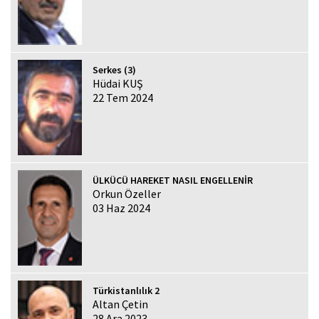
Serkes (3)
Hüdai KUŞ
22 Tem 2024
ÜLKÜCÜ HAREKET NASIL ENGELLENİR
Orkun Özeller
03 Haz 2024
Türkistanlılık 2
Altan Çetin
28 Ara 2023