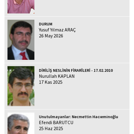
DURUM
Yusuf Yılmaz ARAÇ
26 May 2026
DİRİLİŞ NESLİNİN FİRARÎLERİ - 17.02.2010
Nurullah KAPLAN
17 Kas 2025
Unutulmayanlar: Necmettin Hacıeminoğlu
Efendi BARUTCU
25 Haz 2025