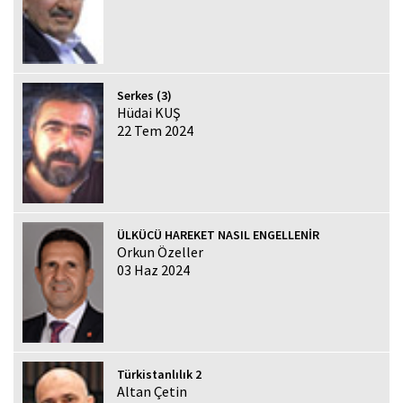
Serkes (3)
Hüdai KUŞ
22 Tem 2024
ÜLKÜCÜ HAREKET NASIL ENGELLENİR
Orkun Özeller
03 Haz 2024
Türkistanlılık 2
Altan Çetin