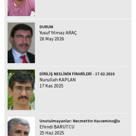
DURUM
Yusuf Yılmaz ARAÇ
26 May 2026
DİRİLİŞ NESLİNİN FİRARÎLERİ - 17.02.2010
Nurullah KAPLAN
17 Kas 2025
Unutulmayanlar: Necmettin Hacıeminoğlu
Efendi BARUTCU
25 Haz 2025