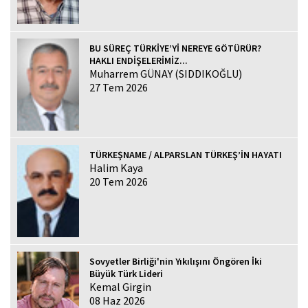
BU SÜREÇ TÜRKİYE’Yİ NEREYE GÖTÜRÜR?
HAKLI ENDİŞELERİMİZ...
Muharrem GÜNAY (SIDDIKOĞLU)
27 Tem 2026
TÜRKEŞNAME / ALPARSLAN TÜRKEŞ’İN HAYATI
Halim Kaya
20 Tem 2026
Sovyetler Birliği'nin Yıkılışını Öngören İki
Büyük Türk Lideri
Kemal Girgin
08 Haz 2026