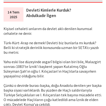
Devleti Kimlerle Kurduk?
14 Tem
Abdulkadir İlgen
2025
Kişisel cehaleti anlarım da devlet aklı denilen kurumsal
cehalete ne denir.
Türk-Kürt-Arap ne demek! Devleti biz bunlarla mı kurduk?
Belli ki stratejik derinlik konusunda uzman bir SETA’cı yazdı
bu metni.
Yahu eski lise düzeyinde asgarî bilgisi olan biri bile, Malazgirt
sonrası 1083’te İznik’i başkent yapan Kutalmış Oğlu
Süleyman Şah’ın oğlu I. Kılıçaslan’ın Haçlılarla savaşırken
yapayalnız olduğunu bilir.
Çünkü o devirde burası başka, doğu Anadolu denilen yer başka
başka siyasi varlıklardı. Bu yüzden de Haçlı saldırılarıyla
Türkiye Selçukluları ve I. Kılıçarslan tek başına mücadele etti.
O mücadelede Haçlıların çoğu katledildi ama İznik de elden
çıktı. Devlet Konya’ya çekildi.