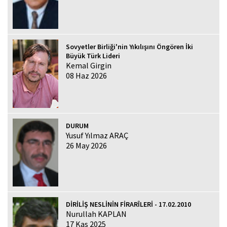
Sovyetler Birliği'nin Yıkılışını Öngören İki
Büyük Türk Lideri
Kemal Girgin
08 Haz 2026
DURUM
Yusuf Yılmaz ARAÇ
26 May 2026
DİRİLİŞ NESLİNİN FİRARÎLERİ - 17.02.2010
Nurullah KAPLAN
17 Kas 2025