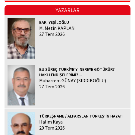
YAZARLAR
BAKİ YEŞİLOĞLU
M. Metin KAPLAN
27 Tem 2026
BU SÜREÇ TÜRKİYE’Yİ NEREYE GÖTÜRÜR?
HAKLI ENDİŞELERİMİZ...
Muharrem GÜNAY (SIDDIKOĞLU)
27 Tem 2026
TÜRKEŞNAME / ALPARSLAN TÜRKEŞ’İN HAYATI
Halim Kaya
20 Tem 2026