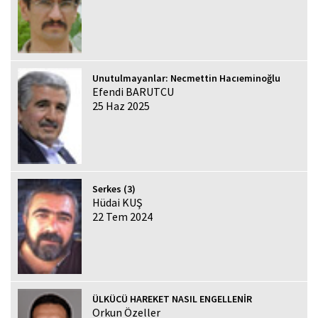
Unutulmayanlar: Necmettin Hacıeminoğlu
Efendi BARUTCU
25 Haz 2025
Serkes (3)
Hüdai KUŞ
22 Tem 2024
ÜLKÜCÜ HAREKET NASIL ENGELLENİR
Orkun Özeller