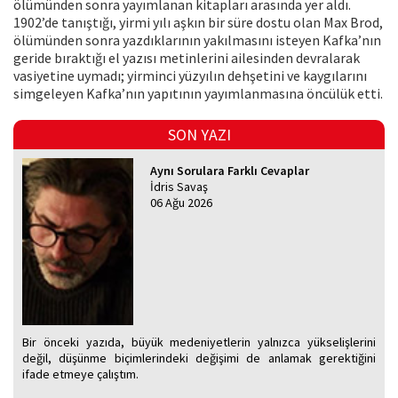
ölümünden sonra yayımlanan kitapları arasında yer aldı.
1902’de tanıştığı, yirmi yılı aşkın bir süre dostu olan Max Brod,
ölümünden sonra yazdıklarının yakılmasını isteyen Kafka’nın
geride bıraktığı el yazısı metinlerini ailesinden devralarak
vasiyetine uymadı; yirminci yüzyılın dehşetini ve kaygılarını
simgeleyen Kafka’nın yapıtının yayımlanmasına öncülük etti.
SON YAZI
Aynı Sorulara Farklı Cevaplar
İdris Savaş
06 Ağu 2026
Bir önceki yazıda, büyük medeniyetlerin yalnızca yükselişlerini
değil, düşünme biçimlerindeki değişimi de anlamak gerektiğini
ifade etmeye çalıştım.