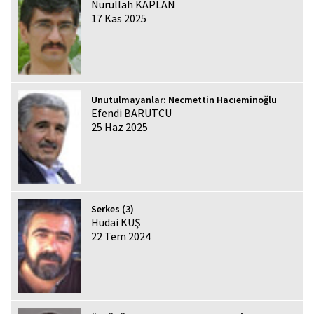
Nurullah KAPLAN
17 Kas 2025
Unutulmayanlar: Necmettin Hacıeminoğlu
Efendi BARUTCU
25 Haz 2025
Serkes (3)
Hüdai KUŞ
22 Tem 2024