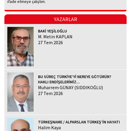
ifade etmeye çalıştım.
YAZARLAR
BAKİ YEŞİLOĞLU
M. Metin KAPLAN
27 Tem 2026
BU SÜREÇ TÜRKİYE’Yİ NEREYE GÖTÜRÜR?
HAKLI ENDİŞELERİMİZ...
Muharrem GÜNAY (SIDDIKOĞLU)
27 Tem 2026
TÜRKEŞNAME / ALPARSLAN TÜRKEŞ’İN HAYATI
Halim Kaya