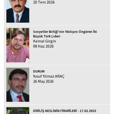
20 Tem 2026
Sovyetler Birliği'nin Yıkılışını Öngören İki
Büyük Türk Lideri
Kemal Girgin
08 Haz 2026
DURUM
Yusuf Yılmaz ARAÇ
26 May 2026
DİRİLİŞ NESLİNİN FİRARÎLERİ - 17.02.2010