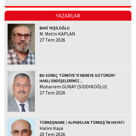
YAZARLAR
BAKİ YEŞİLOĞLU
M. Metin KAPLAN
27 Tem 2026
BU SÜREÇ TÜRKİYE’Yİ NEREYE GÖTÜRÜR?
HAKLI ENDİŞELERİMİZ...
Muharrem GÜNAY (SIDDIKOĞLU)
27 Tem 2026
TÜRKEŞNAME / ALPARSLAN TÜRKEŞ’İN HAYATI
Halim Kaya
20 Tem 2026