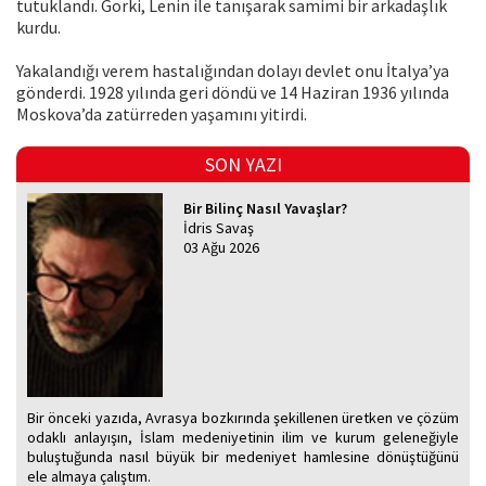
tutuklandı. Gorki, Lenin ile tanışarak samimi bir arkadaşlık
kurdu.
Yakalandığı verem hastalığından dolayı devlet onu İtalya’ya
gönderdi. 1928 yılında geri döndü ve 14 Haziran 1936 yılında
Moskova’da zatürreden yaşamını yitirdi.
SON YAZI
Bir Bilinç Nasıl Yavaşlar?
İdris Savaş
03 Ağu 2026
Bir önceki yazıda, Avrasya bozkırında şekillenen üretken ve çözüm
odaklı anlayışın, İslam medeniyetinin ilim ve kurum geleneğiyle
buluştuğunda nasıl büyük bir medeniyet hamlesine dönüştüğünü
ele almaya çalıştım.