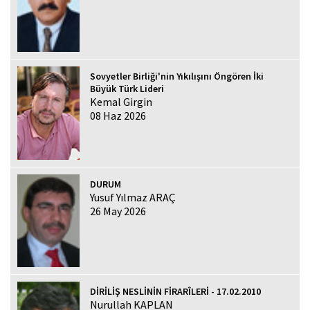
Sovyetler Birliği'nin Yıkılışını Öngören İki
Büyük Türk Lideri
Kemal Girgin
08 Haz 2026
DURUM
Yusuf Yılmaz ARAÇ
26 May 2026
DİRİLİŞ NESLİNİN FİRARÎLERİ - 17.02.2010
Nurullah KAPLAN