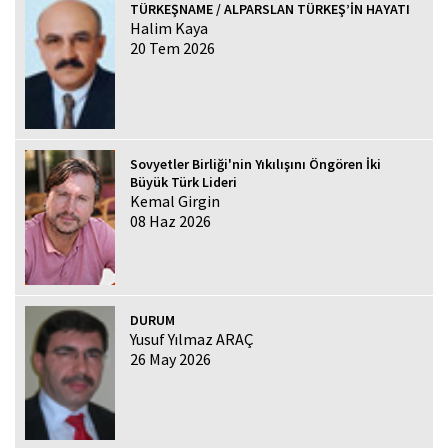
TÜRKEŞNAME / ALPARSLAN TÜRKEŞ’İN HAYATI
Halim Kaya
20 Tem 2026
Sovyetler Birliği'nin Yıkılışını Öngören İki
Büyük Türk Lideri
Kemal Girgin
08 Haz 2026
DURUM
Yusuf Yılmaz ARAÇ
26 May 2026