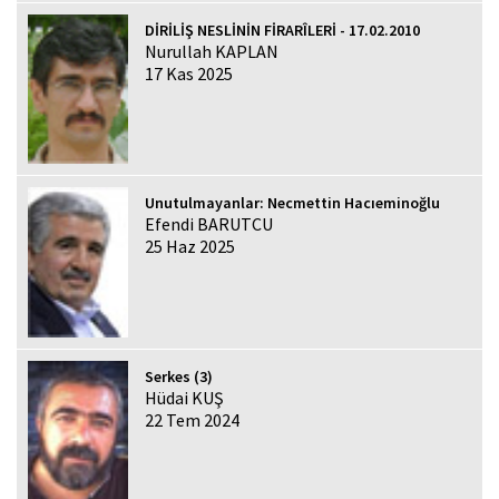
DİRİLİŞ NESLİNİN FİRARÎLERİ - 17.02.2010
Nurullah KAPLAN
17 Kas 2025
Unutulmayanlar: Necmettin Hacıeminoğlu
Efendi BARUTCU
25 Haz 2025
Serkes (3)
Hüdai KUŞ
22 Tem 2024