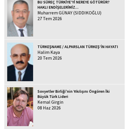
BU SÜREÇ TÜRKİYE’Yİ NEREYE GÖTÜRÜR?
HAKLI ENDİŞELERİMİZ...
Muharrem GÜNAY (SIDDIKOĞLU)
27 Tem 2026
TÜRKEŞNAME / ALPARSLAN TÜRKEŞ’İN HAYATI
Halim Kaya
20 Tem 2026
Sovyetler Birliği'nin Yıkılışını Öngören İki
Büyük Türk Lideri
Kemal Girgin
08 Haz 2026