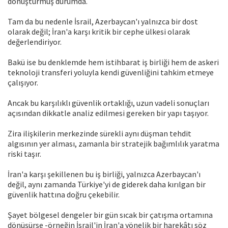
dönüştürmüş durumda.
Tam da bu nedenle İsrail, Azerbaycan'ı yalnızca bir dost
olarak değil; İran'a karşı kritik bir cephe ülkesi olarak
değerlendiriyor.
Bakü ise bu denklemde hem istihbarat iş birliği hem de askeri
teknoloji transferi yoluyla kendi güvenliğini tahkim etmeye
çalışıyor.
Ancak bu karşılıklı güvenlik ortaklığı, uzun vadeli sonuçları
açısından dikkatle analiz edilmesi gereken bir yapı taşıyor.
Zira ilişkilerin merkezinde sürekli aynı düşman tehdit
algısının yer alması, zamanla bir stratejik bağımlılık yaratma
riski taşır.
İran'a karşı şekillenen bu iş birliği, yalnızca Azerbaycan'ı
değil, aynı zamanda Türkiye'yi de giderek daha kırılgan bir
güvenlik hattına doğru çekebilir.
Şayet bölgesel dengeler bir gün sıcak bir çatışma ortamına
dönüşürse -örneğin İsrail'in İran'a yönelik bir harekâtı söz