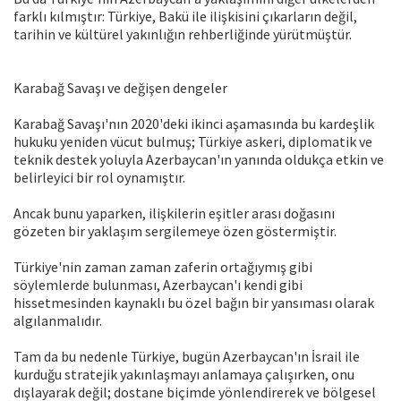
farklı kılmıştır: Türkiye, Bakü ile ilişkisini çıkarların değil,
tarihin ve kültürel yakınlığın rehberliğinde yürütmüştür.
Karabağ Savaşı ve değişen dengeler
Karabağ Savaşı'nın 2020'deki ikinci aşamasında bu kardeşlik
hukuku yeniden vücut bulmuş; Türkiye askeri, diplomatik ve
teknik destek yoluyla Azerbaycan'ın yanında oldukça etkin ve
belirleyici bir rol oynamıştır.
Ancak bunu yaparken, ilişkilerin eşitler arası doğasını
gözeten bir yaklaşım sergilemeye özen göstermiştir.
Türkiye'nin zaman zaman zaferin ortağıymış gibi
söylemlerde bulunması, Azerbaycan'ı kendi gibi
hissetmesinden kaynaklı bu özel bağın bir yansıması olarak
algılanmalıdır.
Tam da bu nedenle Türkiye, bugün Azerbaycan'ın İsrail ile
kurduğu stratejik yakınlaşmayı anlamaya çalışırken, onu
dışlayarak değil; dostane biçimde yönlendirerek ve bölgesel