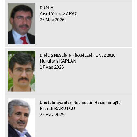
DURUM
Yusuf Yılmaz ARAÇ
26 May 2026
DİRİLİŞ NESLİNİN FİRARÎLERİ - 17.02.2010
Nurullah KAPLAN
17 Kas 2025
Unutulmayanlar: Necmettin Hacıeminoğlu
Efendi BARUTCU
25 Haz 2025