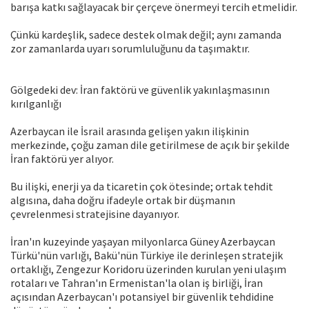
barışa katkı sağlayacak bir çerçeve önermeyi tercih etmelidir.
Çünkü kardeşlik, sadece destek olmak değil; aynı zamanda
zor zamanlarda uyarı sorumluluğunu da taşımaktır.
Gölgedeki dev: İran faktörü ve güvenlik yakınlaşmasının
kırılganlığı
Azerbaycan ile İsrail arasında gelişen yakın ilişkinin
merkezinde, çoğu zaman dile getirilmese de açık bir şekilde
İran faktörü yer alıyor.
Bu ilişki, enerji ya da ticaretin çok ötesinde; ortak tehdit
algısına, daha doğru ifadeyle ortak bir düşmanın
çevrelenmesi stratejisine dayanıyor.
İran'ın kuzeyinde yaşayan milyonlarca Güney Azerbaycan
Türkü'nün varlığı, Bakü'nün Türkiye ile derinleşen stratejik
ortaklığı, Zengezur Koridoru üzerinden kurulan yeni ulaşım
rotaları ve Tahran'ın Ermenistan'la olan iş birliği, İran
açısından Azerbaycan'ı potansiyel bir güvenlik tehdidine