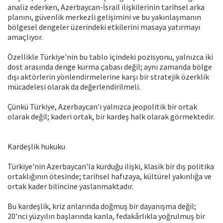
analiz ederken, Azerbaycan-İsrail ilişkilerinin tarihsel arka
planını, güvenlik merkezli gelişimini ve bu yakınlaşmanın
bölgesel dengeler üzerindeki etkilerini masaya yatırmayı
amaçlıyor.
Özellikle Türkiye'nin bu tablo içindeki pozisyonu, yalnızca iki
dost arasında denge kurma çabası değil; aynı zamanda bölge
dışı aktörlerin yönlendirmelerine karşı bir stratejik özerklik
mücadelesi olarak da değerlendirilmeli.
Çünkü Türkiye, Azerbaycan'ı yalnızca jeopolitik bir ortak
olarak değil; kaderi ortak, bir kardeş halk olarak görmektedir.
Kardeşlik hukuku
Türkiye'nin Azerbaycan'la kurduğu ilişki, klasik bir dış politika
ortaklığının ötesinde; tarihsel hafızaya, kültürel yakınlığa ve
ortak kader bilincine yaslanmaktadır.
Bu kardeşlik, kriz anlarında doğmuş bir dayanışma değil;
20'nci yüzyılın başlarında kanla, fedakârlıkla yoğrulmuş bir