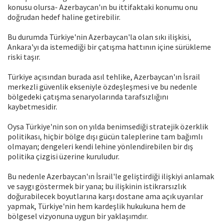
konusu olursa- Azerbaycan'ın bu ittifaktaki konumu onu
doğrudan hedef haline getirebilir.
Bu durumda Türkiye'nin Azerbaycan'la olan sıkı ilişkisi,
Ankara'yı da istemediği bir çatışma hattının içine sürükleme
riski taşır.
Türkiye açısından burada asıl tehlike, Azerbaycan'ın İsrail
merkezli güvenlik ekseniyle özdeşleşmesi ve bu nedenle
bölgedeki çatışma senaryolarında tarafsızlığını
kaybetmesidir.
Oysa Türkiye'nin son on yılda benimsediği stratejik özerklik
politikası, hiçbir bölge dışı gücün taleplerine tam bağımlı
olmayan; dengeleri kendi lehine yönlendirebilen bir dış
politika çizgisi üzerine kuruludur.
Bu nedenle Azerbaycan'ın İsrail'le geliştirdiği ilişkiyi anlamak
ve saygı göstermek bir yana; bu ilişkinin istikrarsızlık
doğurabilecek boyutlarına karşı dostane ama açık uyarılar
yapmak, Türkiye'nin hem kardeşlik hukukuna hem de
bölgesel vizyonuna uygun bir yaklaşımdır.