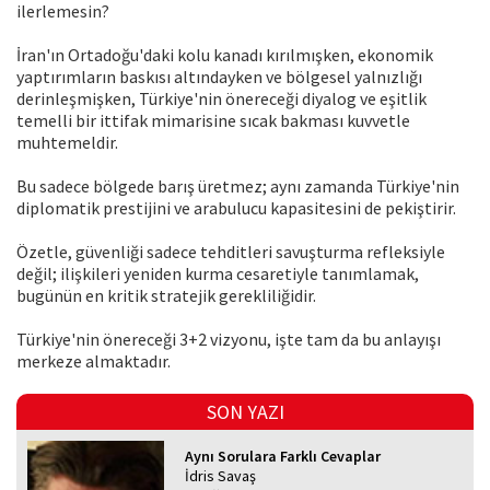
ilerlemesin?
İran'ın Ortadoğu'daki kolu kanadı kırılmışken, ekonomik
yaptırımların baskısı altındayken ve bölgesel yalnızlığı
derinleşmişken, Türkiye'nin önereceği diyalog ve eşitlik
temelli bir ittifak mimarisine sıcak bakması kuvvetle
muhtemeldir.
Bu sadece bölgede barış üretmez; aynı zamanda Türkiye'nin
diplomatik prestijini ve arabulucu kapasitesini de pekiştirir.
Özetle, güvenliği sadece tehditleri savuşturma refleksiyle
değil; ilişkileri yeniden kurma cesaretiyle tanımlamak,
bugünün en kritik stratejik gerekliliğidir.
Türkiye'nin önereceği 3+2 vizyonu, işte tam da bu anlayışı
merkeze almaktadır.
SON YAZI
Aynı Sorulara Farklı Cevaplar
İdris Savaş