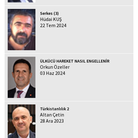
Serkes (3)
Hüdai KUŞ
22 Tem 2024
ÜLKÜCÜ HAREKET NASIL ENGELLENİR
Orkun Özeller
03 Haz 2024
Türkistanlılık 2
Altan Çetin
28 Ara 2023