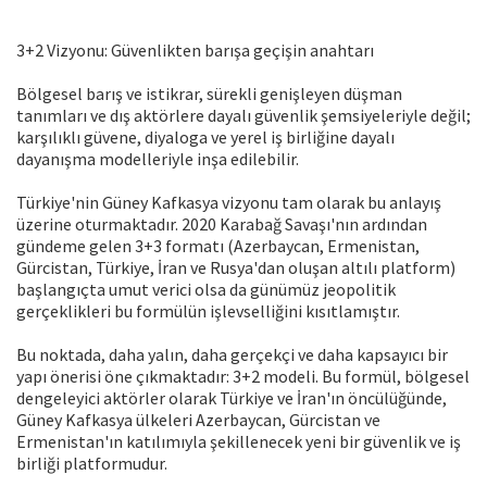
3+2 Vizyonu: Güvenlikten barışa geçişin anahtarı
Bölgesel barış ve istikrar, sürekli genişleyen düşman
tanımları ve dış aktörlere dayalı güvenlik şemsiyeleriyle değil;
karşılıklı güvene, diyaloga ve yerel iş birliğine dayalı
dayanışma modelleriyle inşa edilebilir.
Türkiye'nin Güney Kafkasya vizyonu tam olarak bu anlayış
üzerine oturmaktadır. 2020 Karabağ Savaşı'nın ardından
gündeme gelen 3+3 formatı (Azerbaycan, Ermenistan,
Gürcistan, Türkiye, İran ve Rusya'dan oluşan altılı platform)
başlangıçta umut verici olsa da günümüz jeopolitik
gerçeklikleri bu formülün işlevselliğini kısıtlamıştır.
Bu noktada, daha yalın, daha gerçekçi ve daha kapsayıcı bir
yapı önerisi öne çıkmaktadır: 3+2 modeli. Bu formül, bölgesel
dengeleyici aktörler olarak Türkiye ve İran'ın öncülüğünde,
Güney Kafkasya ülkeleri Azerbaycan, Gürcistan ve
Ermenistan'ın katılımıyla şekillenecek yeni bir güvenlik ve iş
birliği platformudur.