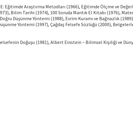
Eğitimde Araştırma Metodları (1966), Eğitimde Ölçme ve Değerl
1973), Bilim Tarihi (1974), 100 Soruda Mantık El Kitabı (1976), Mat
Doğru Düşünme Yöntemi (1988), Evrim Kuramı ve Bağnazlık (1989),
 Düşünme Yöntemi (1997), Çağdaş Felsefe Sözlüğü (2000), Belgelerl
Felsefenin Doğuşu (1981), Albert Einstein – Bilimsel Kişiliği ve Dün