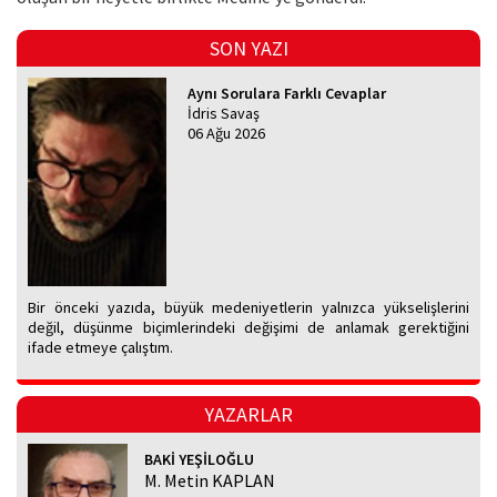
SON YAZI
Aynı Sorulara Farklı Cevaplar
İdris Savaş
06 Ağu 2026
Bir önceki yazıda, büyük medeniyetlerin yalnızca yükselişlerini
değil, düşünme biçimlerindeki değişimi de anlamak gerektiğini
ifade etmeye çalıştım.
YAZARLAR
BAKİ YEŞİLOĞLU
M. Metin KAPLAN