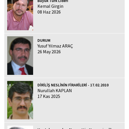
Büyük Türk Lideri
Kemal Girgin
08 Haz 2026
DURUM
Yusuf Yılmaz ARAÇ
26 May 2026
DİRİLİŞ NESLİNİN FİRARÎLERİ - 17.02.2010
Nurullah KAPLAN
17 Kas 2025