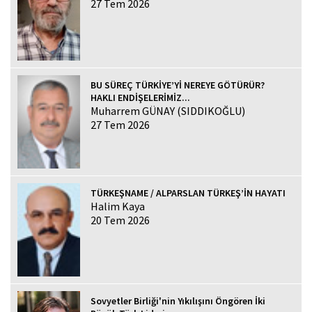
27 Tem 2026
BU SÜREÇ TÜRKİYE’Yİ NEREYE GÖTÜRÜR?
HAKLI ENDİŞELERİMİZ...
Muharrem GÜNAY (SIDDIKOĞLU)
27 Tem 2026
TÜRKEŞNAME / ALPARSLAN TÜRKEŞ’İN HAYATI
Halim Kaya
20 Tem 2026
Sovyetler Birliği'nin Yıkılışını Öngören İki