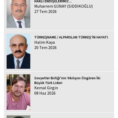
HAKLI ENDİŞELERİMİZ...
Muharrem GÜNAY (SIDDIKOĞLU)
27 Tem 2026
TÜRKEŞNAME / ALPARSLAN TÜRKEŞ’İN HAYATI
Halim Kaya
20 Tem 2026
Sovyetler Birliği'nin Yıkılışını Öngören İki
Büyük Türk Lideri
Kemal Girgin
08 Haz 2026