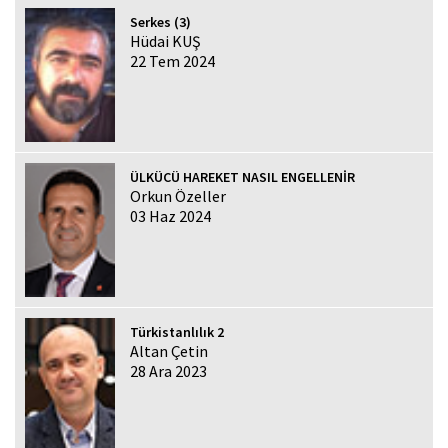
Serkes (3)
Hüdai KUŞ
22 Tem 2024
ÜLKÜCÜ HAREKET NASIL ENGELLENİR
Orkun Özeller
03 Haz 2024
Türkistanlılık 2
Altan Çetin
28 Ara 2023