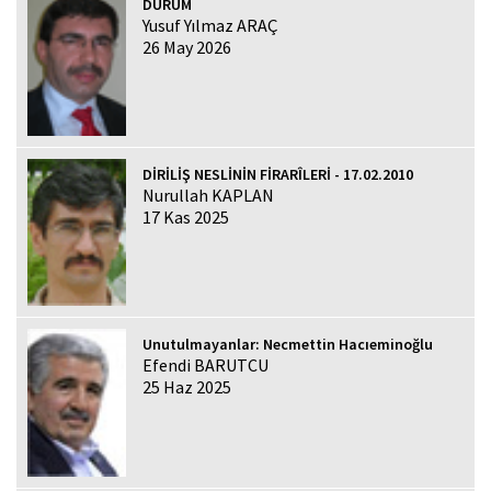
DURUM
Yusuf Yılmaz ARAÇ
26 May 2026
DİRİLİŞ NESLİNİN FİRARÎLERİ - 17.02.2010
Nurullah KAPLAN
17 Kas 2025
Unutulmayanlar: Necmettin Hacıeminoğlu
Efendi BARUTCU
25 Haz 2025