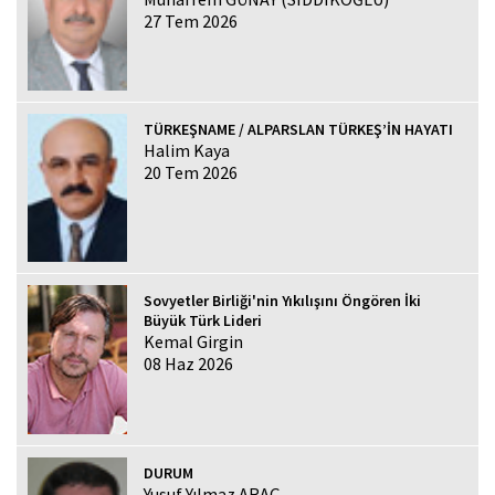
27 Tem 2026
TÜRKEŞNAME / ALPARSLAN TÜRKEŞ’İN HAYATI
Halim Kaya
20 Tem 2026
Sovyetler Birliği'nin Yıkılışını Öngören İki
Büyük Türk Lideri
Kemal Girgin
08 Haz 2026
DURUM
Yusuf Yılmaz ARAÇ