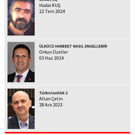
Hüdai KUŞ
22 Tem 2024
ÜLKÜCÜ HAREKET NASIL ENGELLENİR
Orkun Özeller
03 Haz 2024
Türkistanlılık 2
Altan Çetin
28 Ara 2023