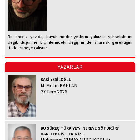
Bir önceki yazıda, büyük medeniyetlerin yalnızca yükselişlerini
değil, düşünme biçimlerindeki değişimi de anlamak gerektiğini
ifade etmeye çalıştım.
YAZARLAR
BAKİ YEŞİLOĞLU
M. Metin KAPLAN
27 Tem 2026
BU SÜREÇ TÜRKİYE’Yİ NEREYE GÖTÜRÜR?
HAKLI ENDİŞELERİMİZ...
Muharrem GÜNAY (SIDDIKOĞLU)