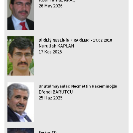
26 May 2026
DİRİLİŞ NESLİNİN FİRARÎLERİ - 17.02.2010
Nurullah KAPLAN
17 Kas 2025
Unutulmayanlar: Necmettin Hacıeminoğlu
Efendi BARUTCU
25 Haz 2025
Serkes (3)