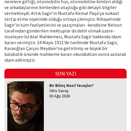
nerelere gittiği, otomobilin hızı, otomobiline kimleri aldığı
ve arkadaşlarının kimlerden oluştuğu gibi detaylı bilgiler
vermekteydi. Artık Sagir’in Mustafa Kemal Paşa’ya suikast
tertip etme niyetinde olduğu ortaya çıkmıştır. Nihayetinde
Sagir’in tüm faaliyetlerini ve yazışmaları -kendisine Nelson
tarafından gönderilen mektuplar da dahil olmak üzere-
inceleyen İstiklal Mahkemesi, Mustafa Sagir hakkında idam
kararı vermiştir. 24 Mayıs 1921’de tarihinde Mustafa Sagir,
Karaoğlan Çarşısı Meydanı’na getirilmiş ve büyük bir
kalabalık önünde mahkeme kararı okunduktan sonra asılarak
idam edilmiştir.
SON YAZI
Bir Bilinç Nasıl Yavaşlar?
İdris Savaş
03 Ağu 2026