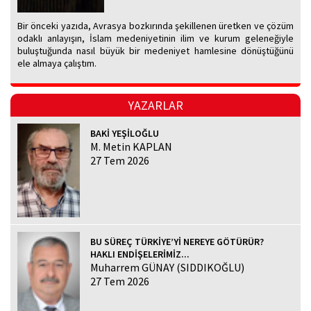
Bir önceki yazıda, Avrasya bozkırında şekillenen üretken ve çözüm
odaklı anlayışın, İslam medeniyetinin ilim ve kurum geleneğiyle
buluştuğunda nasıl büyük bir medeniyet hamlesine dönüştüğünü
ele almaya çalıştım.
YAZARLAR
BAKİ YEŞİLOĞLU
M. Metin KAPLAN
27 Tem 2026
BU SÜREÇ TÜRKİYE’Yİ NEREYE GÖTÜRÜR?
HAKLI ENDİŞELERİMİZ...
Muharrem GÜNAY (SIDDIKOĞLU)
27 Tem 2026