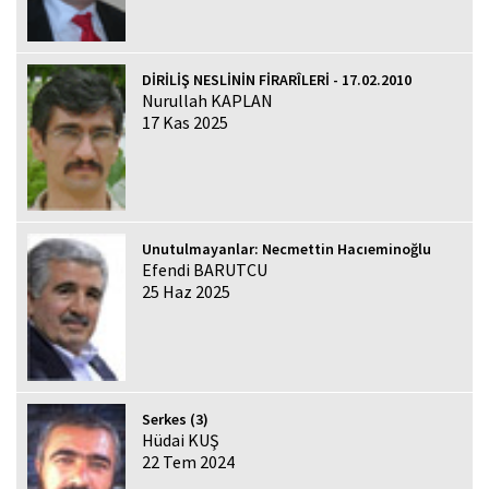
DİRİLİŞ NESLİNİN FİRARÎLERİ - 17.02.2010
Nurullah KAPLAN
17 Kas 2025
Unutulmayanlar: Necmettin Hacıeminoğlu
Efendi BARUTCU
25 Haz 2025
Serkes (3)
Hüdai KUŞ
22 Tem 2024