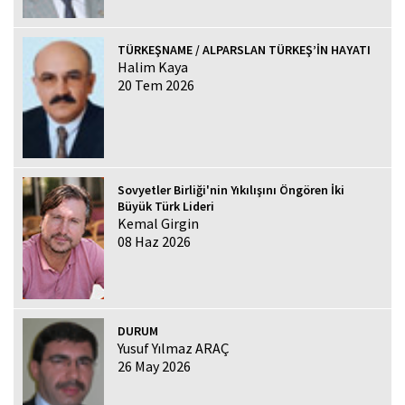
TÜRKEŞNAME / ALPARSLAN TÜRKEŞ’İN HAYATI
Halim Kaya
20 Tem 2026
Sovyetler Birliği'nin Yıkılışını Öngören İki
Büyük Türk Lideri
Kemal Girgin
08 Haz 2026
DURUM
Yusuf Yılmaz ARAÇ
26 May 2026