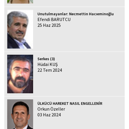
Unutulmayanlar: Necmettin Hacıeminoğlu
Efendi BARUTCU
25 Haz 2025
Serkes (3)
Hüdai KUŞ
22 Tem 2024
ÜLKÜCÜ HAREKET NASIL ENGELLENİR
Orkun Özeller
03 Haz 2024