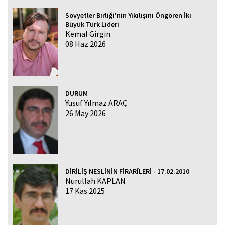
Sovyetler Birliği'nin Yıkılışını Öngören İki
Büyük Türk Lideri
Kemal Girgin
08 Haz 2026
DURUM
Yusuf Yılmaz ARAÇ
26 May 2026
DİRİLİŞ NESLİNİN FİRARÎLERİ - 17.02.2010
Nurullah KAPLAN
17 Kas 2025