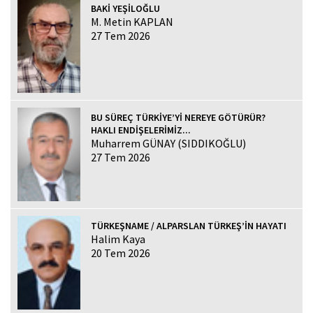
BAKİ YEŞİLOĞLU
M. Metin KAPLAN
27 Tem 2026
BU SÜREÇ TÜRKİYE’Yİ NEREYE GÖTÜRÜR?
HAKLI ENDİŞELERİMİZ...
Muharrem GÜNAY (SIDDIKOĞLU)
27 Tem 2026
TÜRKEŞNAME / ALPARSLAN TÜRKEŞ’İN HAYATI
Halim Kaya
20 Tem 2026