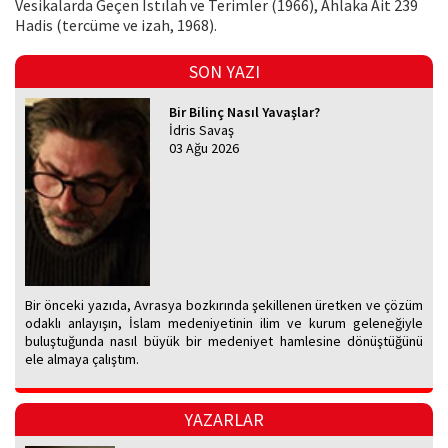
Vesikalarda Geçen Istılah ve Terimler (1966), Ahlaka Ait 239
Hadis (tercüme ve izah, 1968).
SON YAZI
Bir Bilinç Nasıl Yavaşlar?
İdris Savaş
03 Ağu 2026
Bir önceki yazıda, Avrasya bozkırında şekillenen üretken ve çözüm
odaklı anlayışın, İslam medeniyetinin ilim ve kurum geleneğiyle
buluştuğunda nasıl büyük bir medeniyet hamlesine dönüştüğünü
ele almaya çalıştım.
YAZARLAR