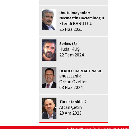
Unutulmayanlar:
Necmettin Hacıeminoğlu
Efendi BARUTCU
25 Haz 2025
Serkes (3)
Hüdai KUŞ
22 Tem 2024
ÜLKÜCÜ HAREKET NASIL
ENGELLENİR
Orkun Özeller
03 Haz 2024
Türkistanlılık 2
Altan Çetin
28 Ara 2023