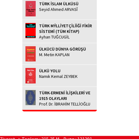
TÜRK İSLAM ÜLKÜSÜ
Seyid Ahmed ARVASÎ
TÜRK MÝLLİYETÇİLİİĞİ FİKİR
SİSTEMİ (TÜM KİTAP)
Ayhan TUĞCUGİL
ÜLKÜCÜ DÜNYA GÖRÜŞÜ
M. Metin KAPLAN
ÜLKÜ YOLU
Namık Kemal ZEYBEK
TÜRK-ERMENİ İLİŞKİLERİ VE
1915 OLAYLARI
Prof. Dr. İBRAHİM TELLİOĞLU