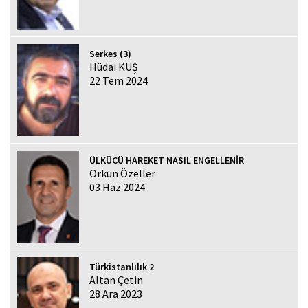
Serkes (3)
Hüdai KUŞ
22 Tem 2024
ÜLKÜCÜ HAREKET NASIL ENGELLENİR
Orkun Özeller
03 Haz 2024
Türkistanlılık 2
Altan Çetin
28 Ara 2023