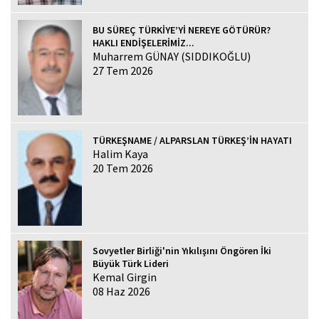
BU SÜREÇ TÜRKİYE’Yİ NEREYE GÖTÜRÜR?
HAKLI ENDİŞELERİMİZ...
Muharrem GÜNAY (SIDDIKOĞLU)
27 Tem 2026
TÜRKEŞNAME / ALPARSLAN TÜRKEŞ’İN HAYATI
Halim Kaya
20 Tem 2026
Sovyetler Birliği'nin Yıkılışını Öngören İki
Büyük Türk Lideri
Kemal Girgin
08 Haz 2026