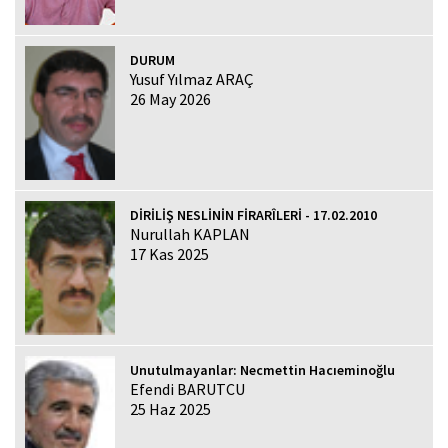
DURUM
Yusuf Yılmaz ARAÇ
26 May 2026
DİRİLİŞ NESLİNİN FİRARÎLERİ - 17.02.2010
Nurullah KAPLAN
17 Kas 2025
Unutulmayanlar: Necmettin Hacıeminoğlu
Efendi BARUTCU
25 Haz 2025