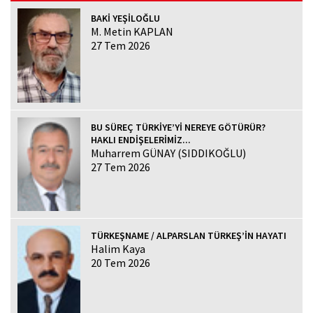
BAKİ YEŞİLOĞLU
M. Metin KAPLAN
27 Tem 2026
BU SÜREÇ TÜRKİYE’Yİ NEREYE GÖTÜRÜR?
HAKLI ENDİŞELERİMİZ...
Muharrem GÜNAY (SIDDIKOĞLU)
27 Tem 2026
TÜRKEŞNAME / ALPARSLAN TÜRKEŞ’İN HAYATI
Halim Kaya
20 Tem 2026