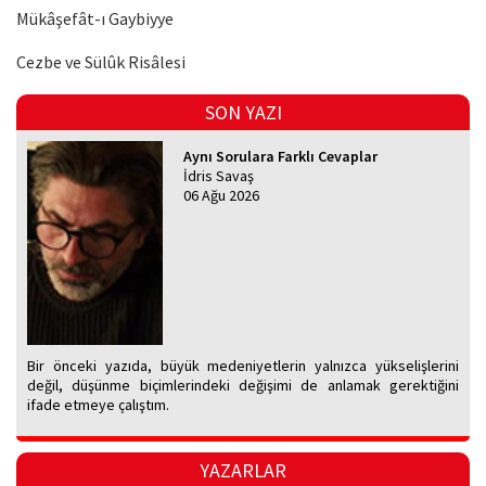
Mükâşefât-ı Gaybiyye
Cezbe ve Sülûk Risâlesi
SON YAZI
Aynı Sorulara Farklı Cevaplar
İdris Savaş
06 Ağu 2026
Bir önceki yazıda, büyük medeniyetlerin yalnızca yükselişlerini
değil, düşünme biçimlerindeki değişimi de anlamak gerektiğini
ifade etmeye çalıştım.
YAZARLAR