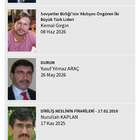
Sovyetler Birliği'nin Yıkılışını Öngören İki
Büyük Türk Lideri
Kemal Girgin
08 Haz 2026
DURUM
Yusuf Yılmaz ARAÇ
26 May 2026
DİRİLİŞ NESLİNİN FİRARÎLERİ - 17.02.2010
Nurullah KAPLAN
17 Kas 2025