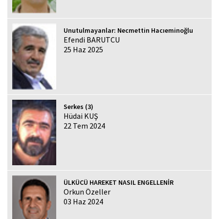
Unutulmayanlar: Necmettin Hacıeminoğlu
Efendi BARUTCU
25 Haz 2025
Serkes (3)
Hüdai KUŞ
22 Tem 2024
ÜLKÜCÜ HAREKET NASIL ENGELLENİR
Orkun Özeller
03 Haz 2024