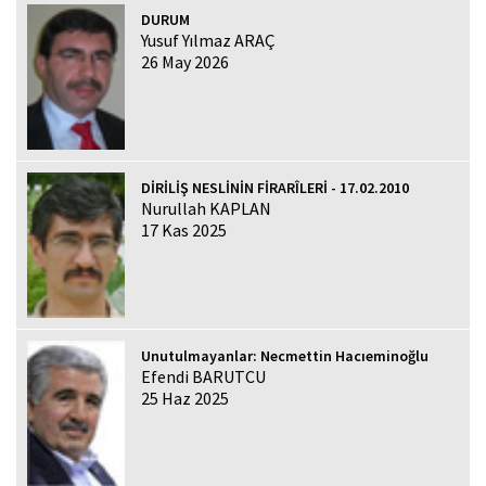
DURUM
Yusuf Yılmaz ARAÇ
26 May 2026
DİRİLİŞ NESLİNİN FİRARÎLERİ - 17.02.2010
Nurullah KAPLAN
17 Kas 2025
Unutulmayanlar: Necmettin Hacıeminoğlu
Efendi BARUTCU
25 Haz 2025