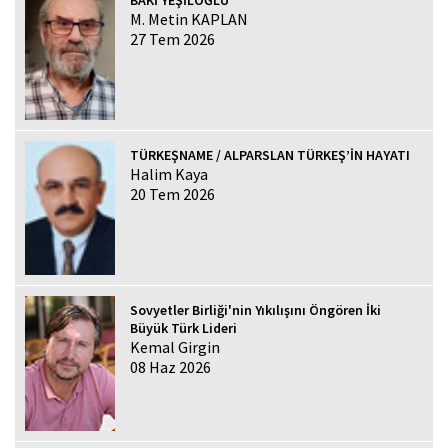
M. Metin KAPLAN
27 Tem 2026
TÜRKEŞNAME / ALPARSLAN TÜRKEŞ’İN HAYATI
Halim Kaya
20 Tem 2026
Sovyetler Birliği'nin Yıkılışını Öngören İki
Büyük Türk Lideri
Kemal Girgin
08 Haz 2026