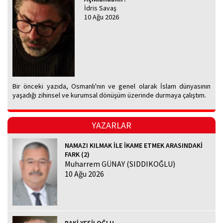
İdris Savaş
10 Ağu 2026
Bir önceki yazıda, Osmanlı'nın ve genel olarak İslam dünyasının
yaşadığı zihinsel ve kurumsal dönüşüm üzerinde durmaya çalıştım.
YAZARLAR
NAMAZI KILMAK İLE İKAME ETMEK ARASINDAKİ
FARK (2)
Muharrem GÜNAY (SIDDIKOĞLU)
10 Ağu 2026
BAKİ YEŞİLOĞLU