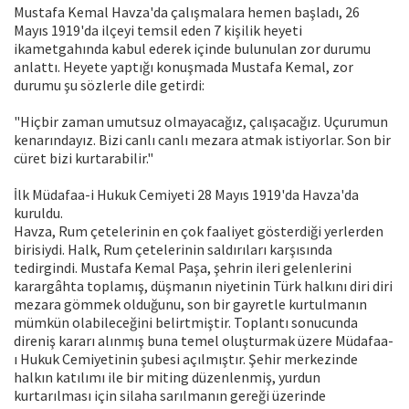
Mustafa Kemal Havza'da çalışmalara hemen başladı, 26
Mayıs 1919'da ilçeyi temsil eden 7 kişilik heyeti
ikametgahında kabul ederek içinde bulunulan zor durumu
anlattı. Heyete yaptığı konuşmada Mustafa Kemal, zor
durumu şu sözlerle dile getirdi:
"Hiçbir zaman umutsuz olmayacağız, çalışacağız. Uçurumun
kenarındayız. Bizi canlı canlı mezara atmak istiyorlar. Son bir
cüret bizi kurtarabilir."
İlk Müdafaa-i Hukuk Cemiyeti 28 Mayıs 1919'da Havza'da
kuruldu.
Havza, Rum çetelerinin en çok faaliyet gösterdiği yerlerden
birisiydi. Halk, Rum çetelerinin saldırıları karşısında
tedirgindi. Mustafa Kemal Paşa, şehrin ileri gelenlerini
karargâhta toplamış, düşmanın niyetinin Türk halkını diri diri
mezara gömmek olduğunu, son bir gayretle kurtulmanın
mümkün olabileceğini belirtmiştir. Toplantı sonucunda
direniş kararı alınmış buna temel oluşturmak üzere Müdafaa-
ı Hukuk Cemiyetinin şubesi açılmıştır. Şehir merkezinde
halkın katılımı ile bir miting düzenlenmiş, yurdun
kurtarılması için silaha sarılmanın gereği üzerinde