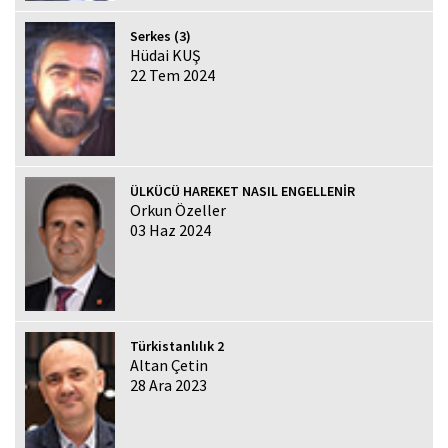
Serkes (3)
Hüdai KUŞ
22 Tem 2024
ÜLKÜCÜ HAREKET NASIL ENGELLENİR
Orkun Özeller
03 Haz 2024
Türkistanlılık 2
Altan Çetin
28 Ara 2023