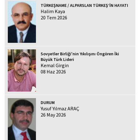
TÜRKEŞNAME / ALPARSLAN TÜRKEŞ’İN HAYATI
Halim Kaya
20 Tem 2026
Sovyetler Birliği'nin Yıkılışını Öngören İki
Büyük Türk Lideri
Kemal Girgin
08 Haz 2026
DURUM
Yusuf Yılmaz ARAÇ
26 May 2026