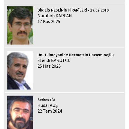
DİRİLİŞ NESLİNİN FİRARÎLERİ - 17.02.2010
Nurullah KAPLAN
17 Kas 2025
Unutulmayanlar: Necmettin Hacıeminoğlu
Efendi BARUTCU
25 Haz 2025
Serkes (3)
Hüdai KUŞ
22 Tem 2024