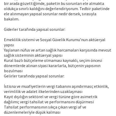
bir arada gözettiğimde, paketin bu sorunları ele almakta
oldukça sınırlı kaldığını değerlendiriyorum. Tedbir paketinde
ele alınmayan yapısal sorunlar nedir dersek, sırasıyla
bakalım.
Giderler tarafında yapısal sorunlar:
Emeklilik sistemi ve Sosyal Güvelik Kurumu’nun aktüeryal
yapısı
Yaşlanan nüfus ve artan sağlık harcamaları karşısında mevcut
sağlık sisteminin aktüeryal yapısı
Kural bazlı bütçeleme olmaması kaynaklı, seçim öncesi
dönemlerde alınan siyasi kararlarla, bütçenin yapısının
bozulması
Gelirler tarafında yapısal sorunlar:
İstisna ve muafiyetlerin vergi tabanını aşındırması; etkinlik,
verimlilik ve adalet ilkelerinden uzaklaşması
Kayıt dışılığın sektörel ve vergi türüne göre asimetrik
dağılımı; vergi tahsilat ve performansını düşürmesi
Tahsilat performansının sıkça çıkan vergi af ve
düzenlemeleriyle düşük kalması