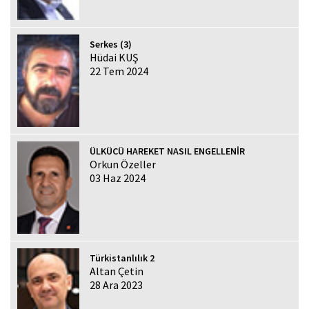
Serkes (3)
Hüdai KUŞ
22 Tem 2024
ÜLKÜCÜ HAREKET NASIL ENGELLENİR
Orkun Özeller
03 Haz 2024
Türkistanlılık 2
Altan Çetin
28 Ara 2023