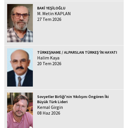
BAKİ YEŞİLOĞLU
M. Metin KAPLAN
27 Tem 2026
TÜRKEŞNAME / ALPARSLAN TÜRKEŞ’İN HAYATI
Halim Kaya
20 Tem 2026
Sovyetler Birliği'nin Yıkılışını Öngören İki
Büyük Türk Lideri
Kemal Girgin
08 Haz 2026