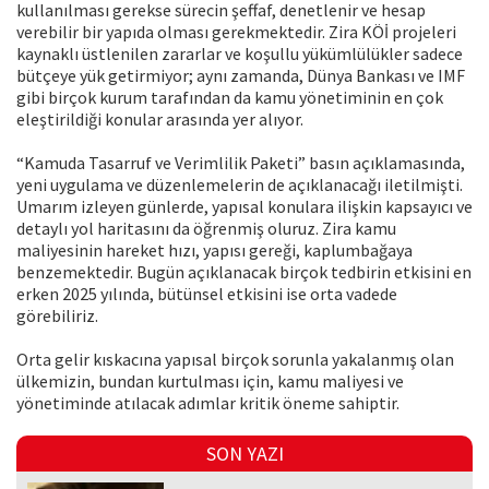
kullanılması gerekse sürecin şeffaf, denetlenir ve hesap
verebilir bir yapıda olması gerekmektedir. Zira KÖİ projeleri
kaynaklı üstlenilen zararlar ve koşullu yükümlülükler sadece
bütçeye yük getirmiyor; aynı zamanda, Dünya Bankası ve IMF
gibi birçok kurum tarafından da kamu yönetiminin en çok
eleştirildiği konular arasında yer alıyor.
“Kamuda Tasarruf ve Verimlilik Paketi” basın açıklamasında,
yeni uygulama ve düzenlemelerin de açıklanacağı iletilmişti.
Umarım izleyen günlerde, yapısal konulara ilişkin kapsayıcı ve
detaylı yol haritasını da öğrenmiş oluruz. Zira kamu
maliyesinin hareket hızı, yapısı gereği, kaplumbağaya
benzemektedir. Bugün açıklanacak birçok tedbirin etkisini en
erken 2025 yılında, bütünsel etkisini ise orta vadede
görebiliriz.
Orta gelir kıskacına yapısal birçok sorunla yakalanmış olan
ülkemizin, bundan kurtulması için, kamu maliyesi ve
yönetiminde atılacak adımlar kritik öneme sahiptir.
SON YAZI