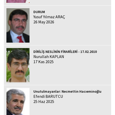
DURUM
Yusuf Yılmaz ARAÇ
26 May 2026
DİRİLİŞ NESLİNİN FİRARÎLERİ - 17.02.2010
Nurullah KAPLAN
17 Kas 2025
Unutulmayanlar: Necmettin Hacıeminoğlu
Efendi BARUTCU
25 Haz 2025