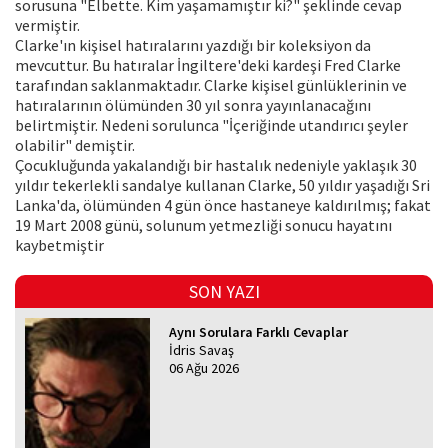
sorusuna "Elbette. Kim yaşamamıştır ki?" şeklinde cevap
vermiştir.
Clarke'ın kişisel hatıralarını yazdığı bir koleksiyon da
mevcuttur. Bu hatıralar İngiltere'deki kardeşi Fred Clarke
tarafından saklanmaktadır. Clarke kişisel günlüklerinin ve
hatıralarının ölümünden 30 yıl sonra yayınlanacağını
belirtmiştir. Nedeni sorulunca "İçeriğinde utandırıcı şeyler
olabilir" demiştir.
Çocukluğunda yakalandığı bir hastalık nedeniyle yaklaşık 30
yıldır tekerlekli sandalye kullanan Clarke, 50 yıldır yaşadığı Sri
Lanka'da, ölümünden 4 gün önce hastaneye kaldırılmış; fakat
19 Mart 2008 günü, solunum yetmezliği sonucu hayatını
kaybetmiştir
SON YAZI
Aynı Sorulara Farklı Cevaplar
İdris Savaş
06 Ağu 2026