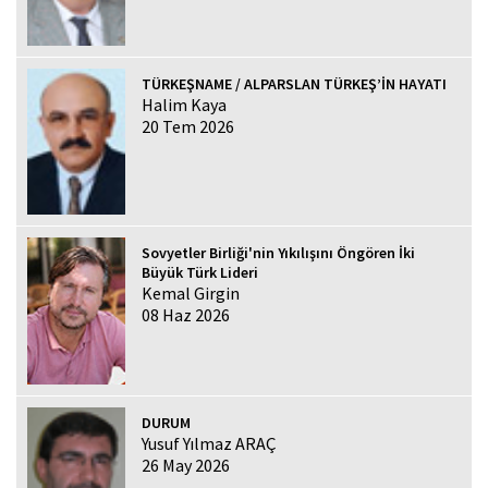
TÜRKEŞNAME / ALPARSLAN TÜRKEŞ’İN HAYATI
Halim Kaya
20 Tem 2026
Sovyetler Birliği'nin Yıkılışını Öngören İki
Büyük Türk Lideri
Kemal Girgin
08 Haz 2026
DURUM
Yusuf Yılmaz ARAÇ
26 May 2026