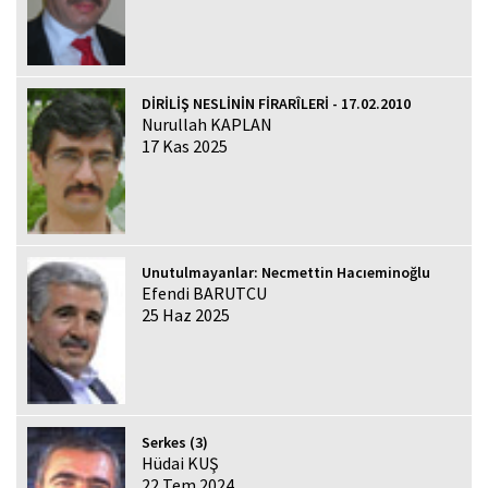
DİRİLİŞ NESLİNİN FİRARÎLERİ - 17.02.2010
Nurullah KAPLAN
17 Kas 2025
Unutulmayanlar: Necmettin Hacıeminoğlu
Efendi BARUTCU
25 Haz 2025
Serkes (3)
Hüdai KUŞ
22 Tem 2024