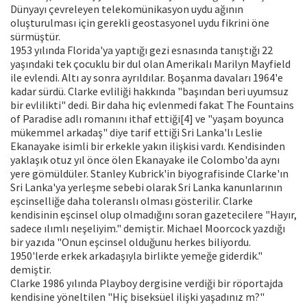
Dünyayı çevreleyen telekomünikasyon uydu ağının
oluşturulması için gerekli geostasyonel uydu fikrini öne
sürmüştür.
1953 yılında Florida'ya yaptığı gezi esnasında tanıştığı 22
yaşındaki tek çocuklu bir dul olan Amerikalı Marilyn Mayfield
ile evlendi. Altı ay sonra ayrıldılar. Boşanma davaları 1964'e
kadar sürdü. Clarke evliliği hakkında "başından beri uyumsuz
bir evlilikti" dedi. Bir daha hiç evlenmedi fakat The Fountains
of Paradise adlı romanını ithaf ettiği[4] ve "yaşam boyunca
mükemmel arkadaş" diye tarif ettiği Sri Lanka'lı Leslie
Ekanayake isimli bir erkekle yakın ilişkisi vardı. Kendisinden
yaklaşık otuz yıl önce ölen Ekanayake ile Colombo'da aynı
yere gömüldüler. Stanley Kubrick'in biyografisinde Clarke'ın
Sri Lanka'ya yerleşme sebebi olarak Sri Lanka kanunlarının
eşcinselliğe daha toleranslı olması gösterilir. Clarke
kendisinin eşcinsel olup olmadığını soran gazetecilere "Hayır,
sadece ılımlı neşeliyim." demiştir. Michael Moorcock yazdığı
bir yazıda "Onun eşcinsel olduğunu herkes biliyordu.
1950'lerde erkek arkadaşıyla birlikte yemeğe giderdik."
demiştir.
Clarke 1986 yılında Playboy dergisine verdiği bir röportajda
kendisine yöneltilen "Hiç biseksüel ilişki yaşadınız m?"