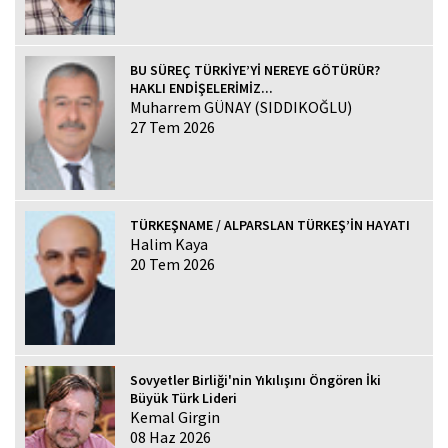
BU SÜREÇ TÜRKİYE’Yİ NEREYE GÖTÜRÜR?
HAKLI ENDİŞELERİMİZ...
Muharrem GÜNAY (SIDDIKOĞLU)
27 Tem 2026
TÜRKEŞNAME / ALPARSLAN TÜRKEŞ’İN HAYATI
Halim Kaya
20 Tem 2026
Sovyetler Birliği'nin Yıkılışını Öngören İki
Büyük Türk Lideri
Kemal Girgin
08 Haz 2026