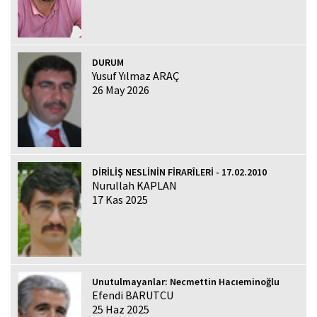
DURUM
Yusuf Yılmaz ARAÇ
26 May 2026
DİRİLİŞ NESLİNİN FİRARÎLERİ - 17.02.2010
Nurullah KAPLAN
17 Kas 2025
Unutulmayanlar: Necmettin Hacıeminoğlu
Efendi BARUTCU
25 Haz 2025