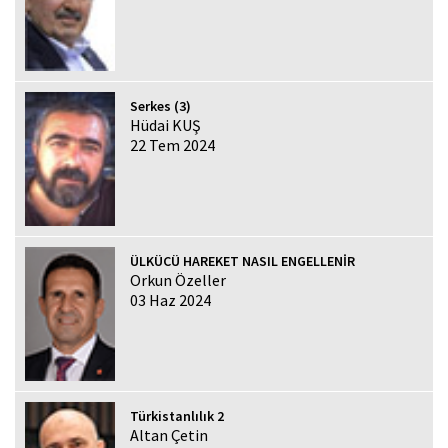
Serkes (3)
Hüdai KUŞ
22 Tem 2024
ÜLKÜCÜ HAREKET NASIL ENGELLENİR
Orkun Özeller
03 Haz 2024
Türkistanlılık 2
Altan Çetin