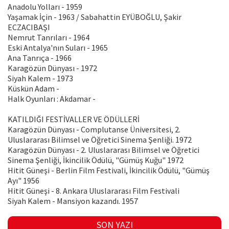
Anadolu Yolları - 1959
Yaşamak İçin - 1963 / Sabahattin EYÜBOĞLU, Şakir
ECZACIBAŞI
Nemrut Tanrıları - 1964
Eski Antalya'nın Suları - 1965
Ana Tanrıça - 1966
Karagözün Dünyası - 1972
Siyah Kalem - 1973
Küskün Adam -
Halk Oyunları : Akdamar -
KATILDIĞI FESTİVALLER VE ÖDÜLLERİ
Karagözün Dünyası - Complutanse Üniversitesi, 2.
Uluslararası Bilimsel ve Öğretici Sinema Şenliği. 1972
Karagözün Dünyası - 2. Uluslararası Bilimsel ve Öğretici
Sinema Şenliği, İkincilik Ödülü, "Gümüş Kuğu" 1972
Hitit Güneşi - Berlin Film Festivali, İkincilik Ödülü, "Gümüş
Ayı" 1956
Hitit Güneşi - 8. Ankara Uluslararası Film Festivali
Siyah Kalem - Mansiyon kazandı. 1957
SON YAZI