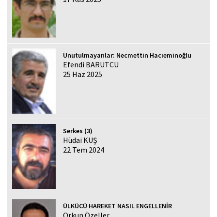
Unutulmayanlar: Necmettin Hacıeminoğlu
Efendi BARUTCU
25 Haz 2025
Serkes (3)
Hüdai KUŞ
22 Tem 2024
ÜLKÜCÜ HAREKET NASIL ENGELLENİR
Orkun Özeller