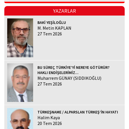
YAZARLAR
BAKİ YEŞİLOĞLU
M. Metin KAPLAN
27 Tem 2026
BU SÜREÇ TÜRKİYE’Yİ NEREYE GÖTÜRÜR?
HAKLI ENDİŞELERİMİZ...
Muharrem GÜNAY (SIDDIKOĞLU)
27 Tem 2026
TÜRKEŞNAME / ALPARSLAN TÜRKEŞ’İN HAYATI
Halim Kaya
20 Tem 2026