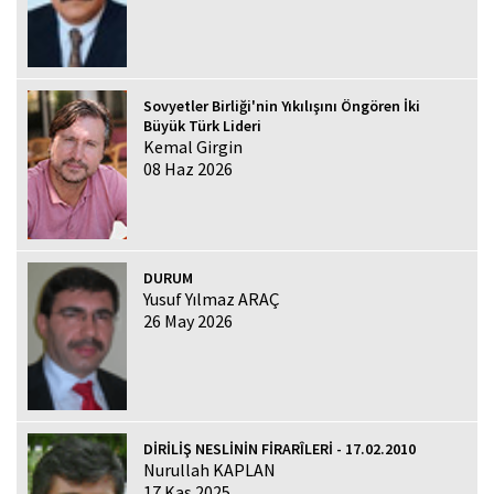
Sovyetler Birliği'nin Yıkılışını Öngören İki
Büyük Türk Lideri
Kemal Girgin
08 Haz 2026
DURUM
Yusuf Yılmaz ARAÇ
26 May 2026
DİRİLİŞ NESLİNİN FİRARÎLERİ - 17.02.2010
Nurullah KAPLAN
17 Kas 2025