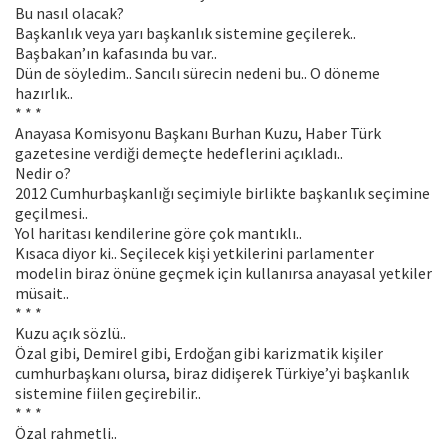
Bu nasıl olacak?
Başkanlık veya yarı başkanlık sistemine geçilerek..
Başbakan’ın kafasında bu var..
Dün de söyledim.. Sancılı sürecin nedeni bu.. O döneme
hazırlık..
* * *
Anayasa Komisyonu Başkanı Burhan Kuzu, Haber Türk
gazetesine verdiği demeçte hedeflerini açıkladı..
Nedir o?
2012 Cumhurbaşkanlığı seçimiyle birlikte başkanlık seçimine
geçilmesi..
Yol haritası kendilerine göre çok mantıklı..
Kısaca diyor ki.. Seçilecek kişi yetkilerini parlamenter
modelin biraz önüne geçmek için kullanırsa anayasal yetkiler
müsait..
* * *
Kuzu açık sözlü..
Özal gibi, Demirel gibi, Erdoğan gibi karizmatik kişiler
cumhurbaşkanı olursa, biraz didişerek Türkiye’yi başkanlık
sistemine fiilen geçirebilir..
* * *
Özal rahmetli..