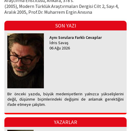
Araştırma Enstitüsü, Ankara, 378 s.
(2005), Modern Türklük Araştırmaları Dergisi Cilt 2, Sayı 4,
Aralık 2005, Prof.Dr. Muharrem Ergin Anısına
SON YAZI
Aynı Sorulara Farklı Cevaplar
İdris Savaş
06 Ağu 2026
Bir önceki yazıda, büyük medeniyetlerin yalnızca yükselişlerini
değil, düşünme biçimlerindeki değişimi de anlamak gerektiğini
ifade etmeye çalıştım.
YAZARLAR