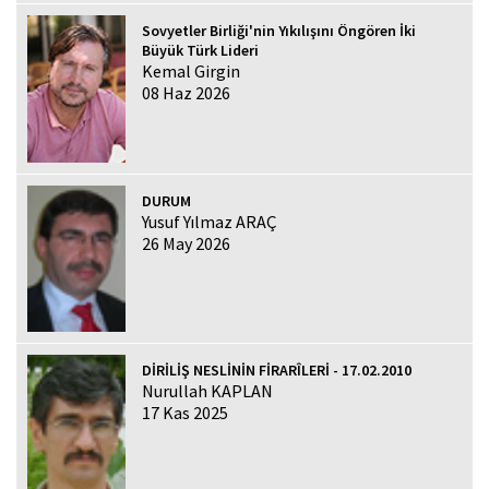
Sovyetler Birliği'nin Yıkılışını Öngören İki
Büyük Türk Lideri
Kemal Girgin
08 Haz 2026
DURUM
Yusuf Yılmaz ARAÇ
26 May 2026
DİRİLİŞ NESLİNİN FİRARÎLERİ - 17.02.2010
Nurullah KAPLAN
17 Kas 2025