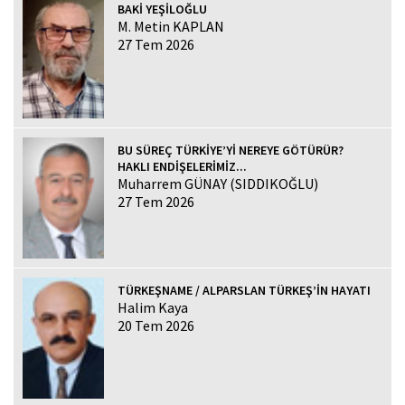
BAKİ YEŞİLOĞLU
M. Metin KAPLAN
27 Tem 2026
BU SÜREÇ TÜRKİYE’Yİ NEREYE GÖTÜRÜR?
HAKLI ENDİŞELERİMİZ...
Muharrem GÜNAY (SIDDIKOĞLU)
27 Tem 2026
TÜRKEŞNAME / ALPARSLAN TÜRKEŞ’İN HAYATI
Halim Kaya
20 Tem 2026