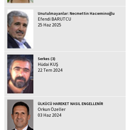
Unutulmayanlar: Necmettin Hacıeminoğlu
Efendi BARUTCU
25 Haz 2025
Serkes (3)
Hüdai KUŞ
22 Tem 2024
ÜLKÜCÜ HAREKET NASIL ENGELLENİR
Orkun Özeller
03 Haz 2024