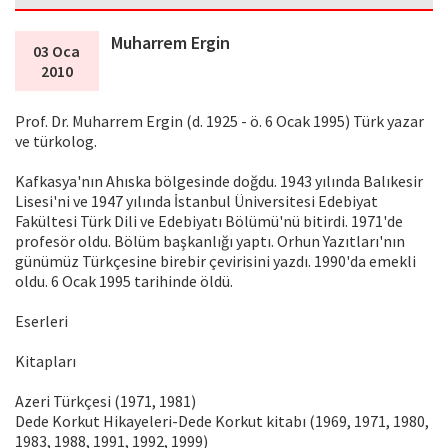
Muharrem Ergin
03 Oca
2010
Prof. Dr. Muharrem Ergin (d. 1925 - ö. 6 Ocak 1995) Türk yazar
ve türkolog.
Kafkasya'nın Ahıska bölgesinde doğdu. 1943 yılında Balıkesir
Lisesi'ni ve 1947 yılında İstanbul Üniversitesi Edebiyat
Fakültesi Türk Dili ve Edebiyatı Bölümü'nü bitirdi. 1971'de
profesör oldu. Bölüm başkanlığı yaptı. Orhun Yazıtları'nın
günümüz Türkçesine birebir çevirisini yazdı. 1990'da emekli
oldu. 6 Ocak 1995 tarihinde öldü.
Eserleri
Kitapları
Azeri Türkçesi (1971, 1981)
Dede Korkut Hikayeleri-Dede Korkut kitabı (1969, 1971, 1980,
1983, 1988, 1991, 1992, 1999)