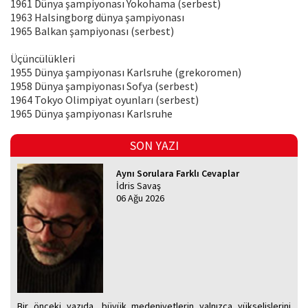
1961 Dünya şampiyonası Yokohama (serbest)
1963 Halsingborg dünya şampiyonası
1965 Balkan şampiyonası (serbest)
Üçüncülükleri
1955 Dünya şampiyonası Karlsruhe (grekoromen)
1958 Dünya şampiyonası Sofya (serbest)
1964 Tokyo Olimpiyat oyunları (serbest)
1965 Dünya şampiyonası Karlsruhe
SON YAZI
Aynı Sorulara Farklı Cevaplar
İdris Savaş
06 Ağu 2026
Bir önceki yazıda, büyük medeniyetlerin yalnızca yükselişlerini