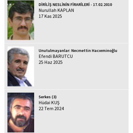
DİRİLİŞ NESLİNİN FİRARÎLERİ - 17.02.2010
Nurullah KAPLAN
17 Kas 2025
Unutulmayanlar: Necmettin Hacıeminoğlu
Efendi BARUTCU
25 Haz 2025
Serkes (3)
Hüdai KUŞ
22 Tem 2024