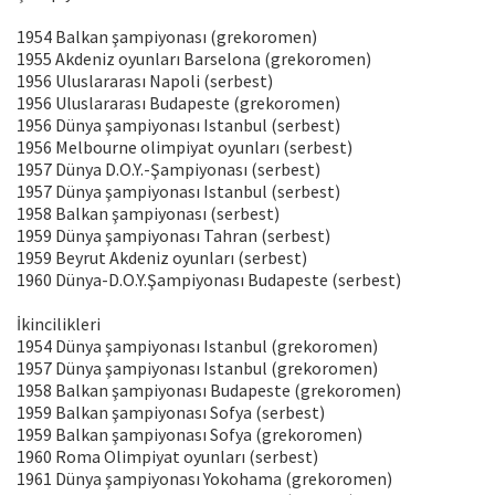
1954 Balkan şampiyonası (grekoromen)
1955 Akdeniz oyunları Barselona (grekoromen)
1956 Uluslararası Napoli (serbest)
1956 Uluslararası Budapeste (grekoromen)
1956 Dünya şampiyonası Istanbul (serbest)
1956 Melbourne olimpiyat oyunları (serbest)
1957 Dünya D.O.Y.-Şampiyonası (serbest)
1957 Dünya şampiyonası Istanbul (serbest)
1958 Balkan şampiyonası (serbest)
1959 Dünya şampiyonası Tahran (serbest)
1959 Beyrut Akdeniz oyunları (serbest)
1960 Dünya-D.O.Y.Şampiyonası Budapeste (serbest)
İkincilikleri
1954 Dünya şampiyonası Istanbul (grekoromen)
1957 Dünya şampiyonası Istanbul (grekoromen)
1958 Balkan şampiyonası Budapeste (grekoromen)
1959 Balkan şampiyonası Sofya (serbest)
1959 Balkan şampiyonası Sofya (grekoromen)
1960 Roma Olimpiyat oyunları (serbest)
1961 Dünya şampiyonası Yokohama (grekoromen)