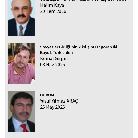
Halim Kaya
20 Tem 2026
Sovyetler Birliği'nin Yıkılışını Öngören İki
Büyük Türk Lideri
Kemal Girgin
08 Haz 2026
DURUM
Yusuf Yılmaz ARAÇ
26 May 2026