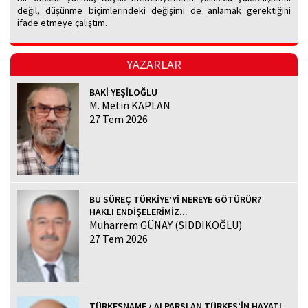
değil, düşünme biçimlerindeki değişimi de anlamak gerektiğini
ifade etmeye çalıştım.
YAZARLAR
BAKİ YEŞİLOĞLU
M. Metin KAPLAN
27 Tem 2026
BU SÜREÇ TÜRKİYE’Yİ NEREYE GÖTÜRÜR?
HAKLI ENDİŞELERİMİZ...
Muharrem GÜNAY (SIDDIKOĞLU)
27 Tem 2026
TÜRKEŞNAME / ALPARSLAN TÜRKEŞ’İN HAYATI