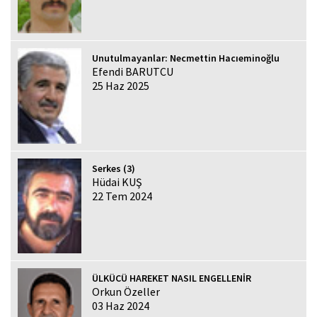
Unutulmayanlar: Necmettin Hacıeminoğlu
Efendi BARUTCU
25 Haz 2025
Serkes (3)
Hüdai KUŞ
22 Tem 2024
ÜLKÜCÜ HAREKET NASIL ENGELLENİR
Orkun Özeller
03 Haz 2024