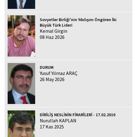
Sovyetler Birliği'nin Yıkılışını Öngören İki
Büyük Türk Lideri
Kemal Girgin
08 Haz 2026
DURUM
Yusuf Yılmaz ARAÇ
26 May 2026
DİRİLİŞ NESLİNİN FİRARÎLERİ - 17.02.2010
Nurullah KAPLAN
17 Kas 2025