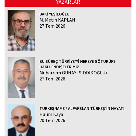
YAZARLAR
BAKİ YEŞİLOĞLU
M. Metin KAPLAN
27 Tem 2026
BU SÜREÇ TÜRKİYE’Yİ NEREYE GÖTÜRÜR?
HAKLI ENDİŞELERİMİZ...
Muharrem GÜNAY (SIDDIKOĞLU)
27 Tem 2026
TÜRKEŞNAME / ALPARSLAN TÜRKEŞ’İN HAYATI
Halim Kaya
20 Tem 2026