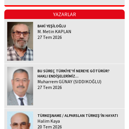
YAZARLAR
BAKİ YEŞİLOĞLU
M. Metin KAPLAN
27 Tem 2026
BU SÜREÇ TÜRKİYE’Yİ NEREYE GÖTÜRÜR?
HAKLI ENDİŞELERİMİZ...
Muharrem GÜNAY (SIDDIKOĞLU)
27 Tem 2026
TÜRKEŞNAME / ALPARSLAN TÜRKEŞ’İN HAYATI
Halim Kaya
20 Tem 2026