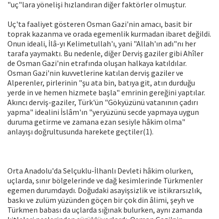
"uç"lara yönelişi hızlandıran diğer faktörler olmuştur.
Uç'ta faaliyet gösteren Osman Gazi'nin amacı, basit bir
toprak kazanma ve orada egemenlik kurmadan ibaret değildi.
Onun ideali, İlâ-yı Kelimetullah'ı, yani "Allah'ın adı"nı her
tarafa yaymaktı. Bu nedenle, diğer Derviş gaziler gibi Ahîler
de Osman Gazi'nin etrafında oluşan halkaya katıldılar.
Osman Gazi'nin kuvvetlerine katılan derviş gaziler ve
Alperenler, pirlerinin "şu ata bin, batıya git, atın durduğu
yerde in ve hemen hizmete başla" emrinin gereğini yaptılar.
Akıncı derviş-gaziler, Türk'ün "Gökyüzünü vatanının çadırı
yapma" idealini İslâm'ın "yeryüzünü secde yapmaya uygun
duruma getirme ve zamana ezan sesiyle hâkim olma"
anlayışı doğrultusunda harekete geçtiler(1).
Orta Anadolu'da Selçuklu-İlhanlı Devleti hâkim olurken,
uçlarda, sınır bölgelerinde ve dağ kesimlerinde Türkmenler
egemen durumdaydı. Doğudaki asayişsizlik ve istikrarsızlık,
baskı ve zulüm yüzünden göçen bir çok din âlimi, şeyh ve
Türkmen babası da uçlarda sığınak bulurken, aynı zamanda