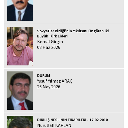
Sovyetler Birliği'nin Yıkılışını Öngören İki
Büyük Türk Lideri
Kemal Girgin
08 Haz 2026
DURUM
Yusuf Yılmaz ARAÇ
26 May 2026
DİRİLİŞ NESLİNİN FİRARÎLERİ - 17.02.2010
Nurullah KAPLAN