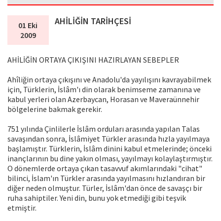
AHİLİĞİN TARİHÇESİ
01 Eki
2009
AHİLİĞİN ORTAYA ÇIKIŞINI HAZIRLAYAN SEBEPLER
Ahîliğin ortaya çıkışını ve Anadolu'da yayılışını kavrayabilmek
için, Türklerin, İslâm'ı din olarak benimseme zamanına ve
kabul yerleri olan Azerbaycan, Horasan ve Maveraünnehir
bölgelerine bakmak gerekir.
751 yılında Çinlilerle İslâm orduları arasında yapılan Talas
savaşından sonra, İslâmiyet Türkler arasında hızla yayılmaya
başlamıştır. Türklerin, İslâm dinini kabul etmelerinde; önceki
inançlarının bu dine yakın olması, yayılmayı kolaylaştırmıştır.
O dönemlerde ortaya çıkan tasavvuf akımlarındaki "cihat"
bilinci, İslam'ın Türkler arasında yayılmasını hızlandıran bir
diğer neden olmuştur. Türler, İslâm'dan önce de savaşçı bir
ruha sahiptiler. Yeni din, bunu yok etmediği gibi teşvik
etmiştir.