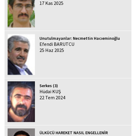
17 Kas 2025
Unutulmayanlar: Necmettin Hacıeminoğlu
Efendi BARUTCU
25 Haz 2025
Serkes (3)
Hüdai KUŞ
22 Tem 2024
ÜLKÜCÜ HAREKET NASIL ENGELLENİR