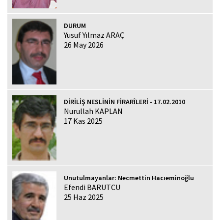
DURUM
Yusuf Yılmaz ARAÇ
26 May 2026
DİRİLİŞ NESLİNİN FİRARÎLERİ - 17.02.2010
Nurullah KAPLAN
17 Kas 2025
Unutulmayanlar: Necmettin Hacıeminoğlu
Efendi BARUTCU
25 Haz 2025