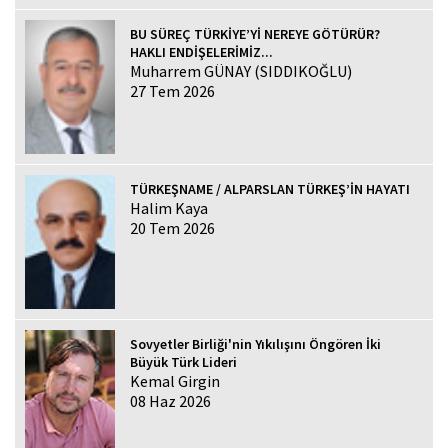
BU SÜREÇ TÜRKİYE’Yİ NEREYE GÖTÜRÜR?
HAKLI ENDİŞELERİMİZ...
Muharrem GÜNAY (SIDDIKOĞLU)
27 Tem 2026
TÜRKEŞNAME / ALPARSLAN TÜRKEŞ’İN HAYATI
Halim Kaya
20 Tem 2026
Sovyetler Birliği'nin Yıkılışını Öngören İki
Büyük Türk Lideri
Kemal Girgin
08 Haz 2026