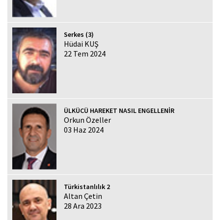
Serkes (3)
Hüdai KUŞ
22 Tem 2024
ÜLKÜCÜ HAREKET NASIL ENGELLENİR
Orkun Özeller
03 Haz 2024
Türkistanlılık 2
Altan Çetin
28 Ara 2023