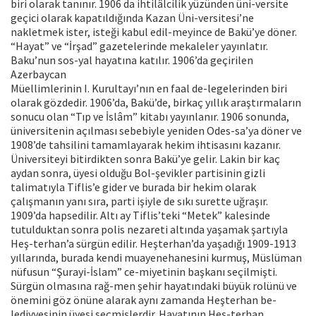
biri olarak tanınır. 1906 da ihtilâlcilik yüzünden üni-versite
geçici olarak kapatıldığında Kazan Üni-versitesi’ne
nakletmek ister, isteği kabul edil-meyince de Bakü’ye döner.
“Hayat” ve “İrşad” gazetelerinde mekaleler yayınlatır.
Baku’nun sos-yal hayatına katılır. 1906’da geçirilen
Azerbaycan
Müellimlerinin I. Kurultayı’nın en faal de-legelerinden biri
olarak gözdedir. 1906’da, Bakü’de, birkaç yıllık araştırmaların
sonucu olan “Tıp ve İslâm” kitabı yayınlanır. 1906 sonunda,
üniversitenin açılması sebebiyle yeniden Odes-sa’ya döner ve
1908’de tahsilini tamamlayarak hekim ihtisasını kazanır.
Üniversiteyi bitirdikten sonra Bakü’ye gelir. Lakin bir kaç
aydan sonra, üyesi olduğu Bol-şevikler partisinin gizli
talimatıyla Tiflis’e gider ve burada bir hekim olarak
çalışmanın yanı sıra, parti işiyle de sıkı surette uğraşır.
1909’da hapsedilir. Altı ay Tiflis’teki “Metek” kalesinde
tutulduktan sonra polis nezareti altında yaşamak şartıyla
Heş-terhan’a sürgün edilir. Heşterhan’da yaşadığı 1909-1913
yıllarında, burada kendi muayenehanesini kurmuş, Müslüman
nüfusun “Şurayi-İslam” ce-miyetinin başkanı seçilmişti.
Sürgün olmasına rağ-men şehir hayatındaki büyük rolünü ve
önemini göz önüne alarak aynı zamanda Heşterhan be-
lediyyesinin üyesi seçmişlerdir. Hayatının Heş-terhan