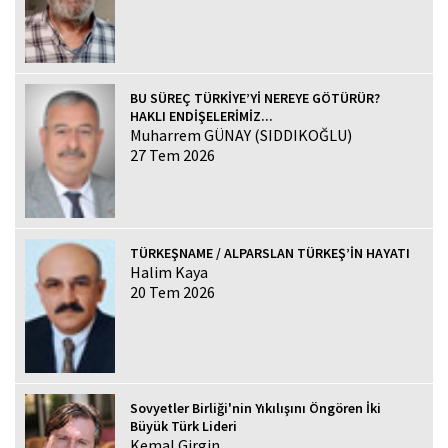
BU SÜREÇ TÜRKİYE’Yİ NEREYE GÖTÜRÜR?
HAKLI ENDİŞELERİMİZ...
Muharrem GÜNAY (SIDDIKOĞLU)
27 Tem 2026
TÜRKEŞNAME / ALPARSLAN TÜRKEŞ’İN HAYATI
Halim Kaya
20 Tem 2026
Sovyetler Birliği'nin Yıkılışını Öngören İki
Büyük Türk Lideri
Kemal Girgin