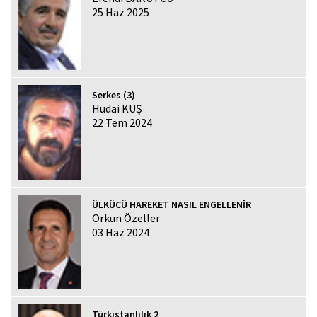
25 Haz 2025
Serkes (3)
Hüdai KUŞ
22 Tem 2024
ÜLKÜCÜ HAREKET NASIL ENGELLENİR
Orkun Özeller
03 Haz 2024
Türkistanlılık 2