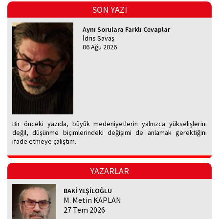
SON YAZI
Aynı Sorulara Farklı Cevaplar
İdris Savaş
06 Ağu 2026
Bir önceki yazıda, büyük medeniyetlerin yalnızca yükselişlerini
değil, düşünme biçimlerindeki değişimi de anlamak gerektiğini
ifade etmeye çalıştım.
YAZARLAR
BAKİ YEŞİLOĞLU
M. Metin KAPLAN
27 Tem 2026