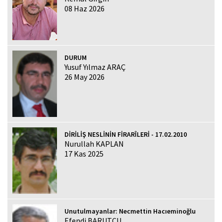
08 Haz 2026
DURUM
Yusuf Yılmaz ARAÇ
26 May 2026
DİRİLİŞ NESLİNİN FİRARÎLERİ - 17.02.2010
Nurullah KAPLAN
17 Kas 2025
Unutulmayanlar: Necmettin Hacıeminoğlu
Efendi BARUTCU