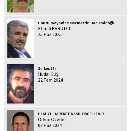
Unutulmayanlar: Necmettin Hacıeminoğlu
Efendi BARUTCU
25 Haz 2025
Serkes (3)
Hüdai KUŞ
22 Tem 2024
ÜLKÜCÜ HAREKET NASIL ENGELLENİR
Orkun Özeller
03 Haz 2024