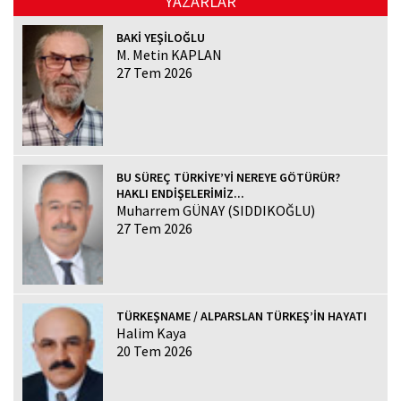
YAZARLAR
BAKİ YEŞİLOĞLU
M. Metin KAPLAN
27 Tem 2026
BU SÜREÇ TÜRKİYE’Yİ NEREYE GÖTÜRÜR?
HAKLI ENDİŞELERİMİZ...
Muharrem GÜNAY (SIDDIKOĞLU)
27 Tem 2026
TÜRKEŞNAME / ALPARSLAN TÜRKEŞ’İN HAYATI
Halim Kaya
20 Tem 2026