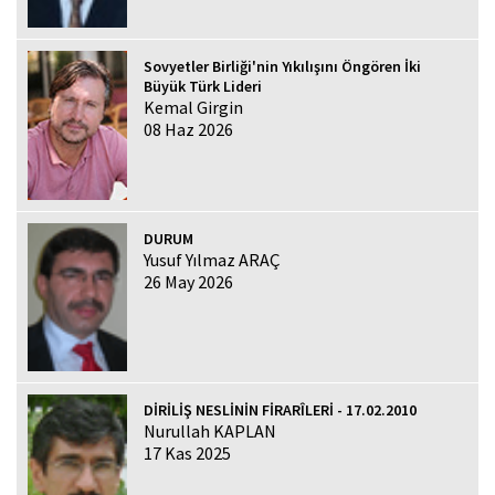
Sovyetler Birliği'nin Yıkılışını Öngören İki
Büyük Türk Lideri
Kemal Girgin
08 Haz 2026
DURUM
Yusuf Yılmaz ARAÇ
26 May 2026
DİRİLİŞ NESLİNİN FİRARÎLERİ - 17.02.2010
Nurullah KAPLAN
17 Kas 2025