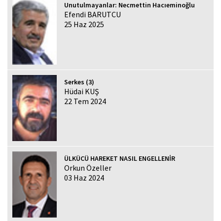
Unutulmayanlar: Necmettin Hacıeminoğlu
Efendi BARUTCU
25 Haz 2025
Serkes (3)
Hüdai KUŞ
22 Tem 2024
ÜLKÜCÜ HAREKET NASIL ENGELLENİR
Orkun Özeller
03 Haz 2024