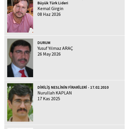
Büyük Türk Lideri
Kemal Girgin
08 Haz 2026
DURUM
Yusuf Yılmaz ARAÇ
26 May 2026
DİRİLİŞ NESLİNİN FİRARÎLERİ - 17.02.2010
Nurullah KAPLAN
17 Kas 2025