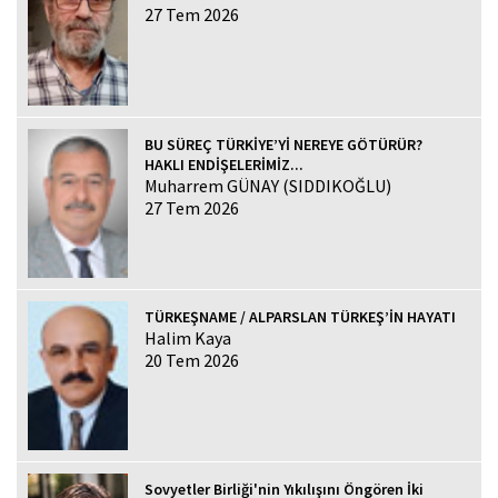
27 Tem 2026
BU SÜREÇ TÜRKİYE’Yİ NEREYE GÖTÜRÜR?
HAKLI ENDİŞELERİMİZ...
Muharrem GÜNAY (SIDDIKOĞLU)
27 Tem 2026
TÜRKEŞNAME / ALPARSLAN TÜRKEŞ’İN HAYATI
Halim Kaya
20 Tem 2026
Sovyetler Birliği'nin Yıkılışını Öngören İki