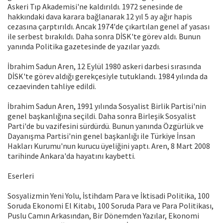
Askeri Tıp Akademisi'ne kaldırıldı. 1972 senesinde de
hakkındaki dava karara bağlanarak 12 yıl 5 ay ağır hapis
cezasına çarptırıldı. Ancak 1974'de çıkartılan genel af yasası
ile serbest bırakıldı. Daha sonra DİSK'te görev aldı. Bunun
yanında Politika gazetesinde de yazılar yazdı.
İbrahim Sadun Aren, 12 Eylül 1980 askeri darbesi sırasında
DİSK'te görev aldığı gerekçesiyle tutuklandı. 1984 yılında da
cezaevinden tahliye edildi.
İbrahim Sadun Aren, 1991 yılında Sosyalist Birlik Partisi'nin
genel başkanlığına seçildi. Daha sonra Birleşik Sosyalist
Parti'de bu vazifesini sürdürdü. Bunun yanında Özgürlük ve
Dayanışma Partisi'nin genel başkanlığı ile Türkiye İnsan
Hakları Kurumu'nun kurucu üyeliğini yaptı. Aren, 8 Mart 2008
tarihinde Ankara'da hayatını kaybetti.
Eserleri
Sosyalizmin Yeni Yolu, İstihdam Para ve İktisadi Politika, 100
Soruda Ekonomi El Kitabı, 100 Soruda Para ve Para Politikası,
Puslu Camın Arkasından, Bir Dönemden Yazılar, Ekonomi