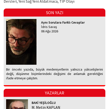
Dersleri, Yeni Sağ Yeni Aldatmaca, TİP Olayı
SON YAZI
Aynı Sorulara Farklı Cevaplar
İdris Savaş
06 Ağu 2026
Bir önceki yazıda, büyük medeniyetlerin yalnızca yükselişlerini
değil, düşünme biçimlerindeki değişimi de anlamak gerektiğini
ifade etmeye çalıştım.
YAZARLAR
BAKİ YEŞİLOĞLU
M. Metin KAPLAN