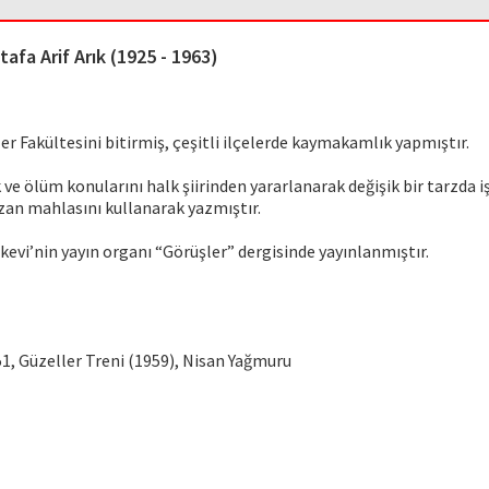
tafa Arif Arık (1925 - 1963)
iler Fakültesini bitirmiş, çeşitli ilçelerde kaymakamlık yapmıştır.
ve ölüm konularını halk şiirinden yararlanarak değişik bir tarzda iş
Ozan mahlasını kullanarak yazmıştır.
lkevi’nin yayın organı “Görüşler” dergisinde yayınlanmıştır.
1, Güzeller Treni (1959), Nisan Yağmuru