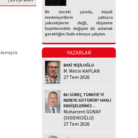
Bir önceki yazıda, büyük
medeniyetlerin yalnızca
yükselişlerini değil, düşünme
biçimlerindeki değişimi de anlamak
gerektiğini ifade etmeye çalıştım.
YAZARLAR
lemiştir.
BAKİ YEŞİLOĞLU
M. Metin KAPLAN
27 Tem 2026
BU SÜREÇ TÜRKİYE’Yİ
NEREYE GÖTÜRÜR? HAKLI
ENDİŞELERİMİZ...
Muharrem GÜNAY
(SIDDIKOĞLU)
27 Tem 2026