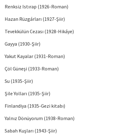
Renksiz Istırap (1926-Roman)
Hazan Rüzgárları (1927-Şiir)
Tevekkülün Cezası (1928-Hikáye)
Gayya (1930-Şiir)
Yakut Kayalar (1931-Roman)
Çöl Güneşi (1933-Roman)
Su (1935-Şiir)
Şile Yolları (1935-Şiir)
Finlandiya (1935-Gezi kitabı)
Yalnız Dönüyorum (1938-Roman)
Sabah Kuşları (1943-Şiir)