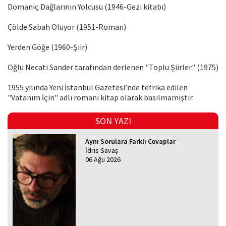
Domaniç Dağlarının Yolcusu (1946-Gezi kitabı)
Çölde Sabah Oluyor (1951-Roman)
Yerden Göğe (1960-Şiir)
Oğlu Necati Sander tarafından derlenen "Toplu Şiirler" (1975)
1955 yılında Yeni İstanbul Gazetesi’nde tefrika edilen
"Vatanım İçin" adlı romanı kitap olarak basılmamıştır.
SON YAZI
Aynı Sorulara Farklı Cevaplar
İdris Savaş
06 Ağu 2026