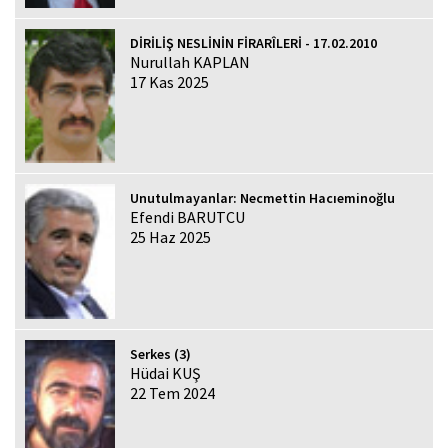
DİRİLİŞ NESLİNİN FİRARÎLERİ - 17.02.2010
Nurullah KAPLAN
17 Kas 2025
Unutulmayanlar: Necmettin Hacıeminoğlu
Efendi BARUTCU
25 Haz 2025
Serkes (3)
Hüdai KUŞ
22 Tem 2024