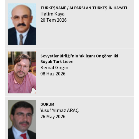
TÜRKEŞNAME / ALPARSLAN TÜRKEŞ’İN HAYATI
Halim Kaya
20 Tem 2026
Sovyetler Birliği'nin Yıkılışını Öngören İki
Büyük Türk Lideri
Kemal Girgin
08 Haz 2026
DURUM
Yusuf Yılmaz ARAÇ
26 May 2026