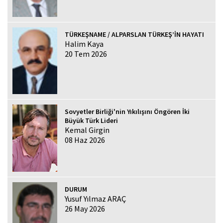
TÜRKEŞNAME / ALPARSLAN TÜRKEŞ’İN HAYATI
Halim Kaya
20 Tem 2026
Sovyetler Birliği'nin Yıkılışını Öngören İki
Büyük Türk Lideri
Kemal Girgin
08 Haz 2026
DURUM
Yusuf Yılmaz ARAÇ
26 May 2026