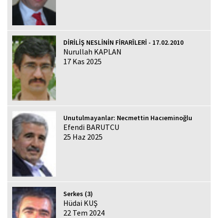
DİRİLİŞ NESLİNİN FİRARÎLERİ - 17.02.2010
Nurullah KAPLAN
17 Kas 2025
Unutulmayanlar: Necmettin Hacıeminoğlu
Efendi BARUTCU
25 Haz 2025
Serkes (3)
Hüdai KUŞ
22 Tem 2024